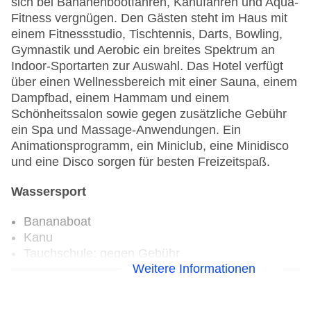
sich bei Bananenbootfahren, Kanufahren und Aqua-
Fitness vergnügen. Den Gästen steht im Haus mit
einem Fitnessstudio, Tischtennis, Darts, Bowling,
Gymnastik und Aerobic ein breites Spektrum an
Indoor-Sportarten zur Auswahl. Das Hotel verfügt
über einen Wellnessbereich mit einer Sauna, einem
Dampfbad, einem Hammam und einem
Schönheitssalon sowie gegen zusätzliche Gebühr
ein Spa und Massage-Anwendungen. Ein
Animationsprogramm, ein Miniclub, eine Minidisco
und eine Disco sorgen für besten Freizeitspaß.
Wassersport
Bananaboat
Kanu
Tauchschule: gegen Gebühr
Weitere Informationen
Aerobic
Beachvolleyball