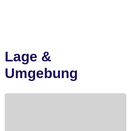
Lage &
Umgebung