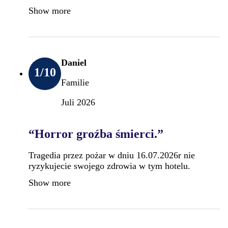
Show more
Daniel
1
/10
Familie
Juli 2026
“Horror groźba śmierci.”
Tragedia przez pożar w dniu 16.07.2026r nie
ryzykujecie swojego zdrowia w tym hotelu.
Show more