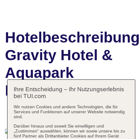
Hotelbeschreibun
Gravity Hotel &
Aquapark
Hurghada
Ihre Entscheidung – Ihr Nutzungserlebnis
bei TUI.com
Wir nutzen Cookies und andere Technologien, die für
Services und Funktionen auf unserer Website notwendig
Das bietet Ihre Unterkunft
sind.
Darüber hinaus und soweit Sie einwilligen und
„Zustimmen“ auswählen, können wir sowie unsere bis zu
fünf Partner als Drittanbieter Cookies auf Ihrem Gerät