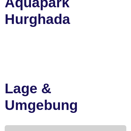
Aquapark
Hurghada
Lage &
Umgebung