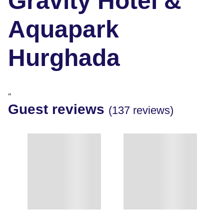
Gravity Hotel &
Aquapark
Hurghada
"
Guest reviews
(137 reviews)