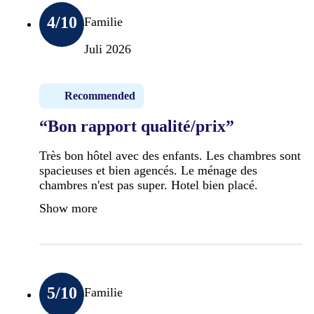
4
/10
Familie
Juli 2026
Recommended
“Bon rapport qualité/prix”
Très bon hôtel avec des enfants. Les chambres sont
spacieuses et bien agencés. Le ménage des
chambres n'est pas super. Hotel bien placé.
Show more
5
/10
Familie