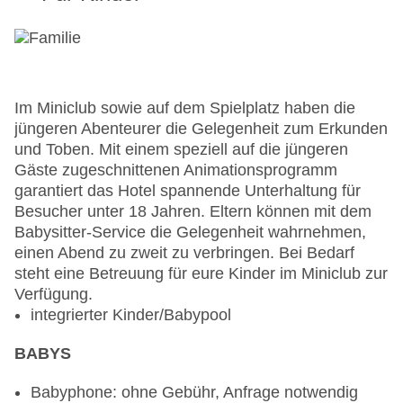
Gebühr, Buffet, Showcooking, ohne Gebühr,
Kinderhochstuhl
Bars & mehr: 2
Salonbar: gegen Gebühr
Bistro: gegen Gebühr
Im Miniclub sowie auf dem Spielplatz haben die
jüngeren Abenteurer die Gelegenheit zum Erkunden
Angemessene Kleidung erwünscht: Lange Hosen
und Toben. Mit einem speziell auf die jüngeren
sind für Herren beim Abendessen Pflicht.
Gäste zugeschnittenen Animationsprogramm
garantiert das Hotel spannende Unterhaltung für
Besucher unter 18 Jahren. Eltern können mit dem
Babysitter-Service die Gelegenheit wahrnehmen,
einen Abend zu zweit zu verbringen. Bei Bedarf
steht eine Betreuung für eure Kinder im Miniclub zur
Verfügung.
integrierter Kinder/Babypool
BABYS
Babyphone: ohne Gebühr, Anfrage notwendig