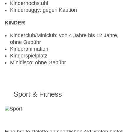
Kinderhochstuhl
Kinderbuggy: gegen Kaution
KINDER
Kinderclub/Miniclub: von 4 Jahre bis 12 Jahre,
ohne Gebühr
Kinderanimation
Kinderspielplatz
Minidisco: ohne Gebühr
Sport & Fitness
Eine breite Palette an sportlichen Aktivitäten bietet