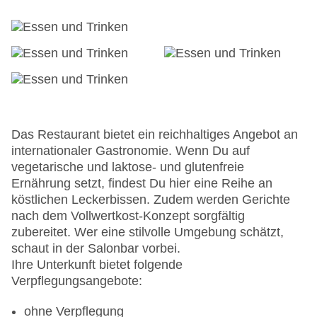
American Express
Haustiere nicht erlaubt
Gebäudeanzahl: 1, Etagen: 5, Zimmer: 221,
Nebengebäude: 2
Landeskategorie: 4 Sterne
Das Restaurant bietet ein reichhaltiges Angebot an
internationaler Gastronomie. Wenn Du auf
vegetarische und laktose- und glutenfreie
Ernährung setzt, findest Du hier eine Reihe an
köstlichen Leckerbissen. Zudem werden Gerichte
nach dem Vollwertkost-Konzept sorgfältig
zubereitet. Wer eine stilvolle Umgebung schätzt,
schaut in der Salonbar vorbei.
Ihre Unterkunft bietet folgende
Verpflegungsangebote:
ohne Verpflegung