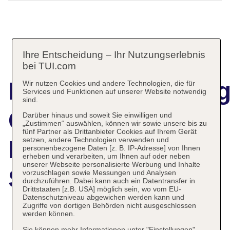
Ihre Entscheidung – Ihr Nutzungserlebnis
bei TUI.com
Hotelbeschreibun
Wir nutzen Cookies und andere Technologien, die für
Services und Funktionen auf unserer Website notwendig
sind.
Grupotel Los
Darüber hinaus und soweit Sie einwilligen und
„Zustimmen“ auswählen, können wir sowie unsere bis zu
fünf Partner als Drittanbieter Cookies auf Ihrem Gerät
setzen, andere Technologien verwenden und
Principes und
personenbezogene Daten [z. B. IP-Adresse] von Ihnen
erheben und verarbeiten, um Ihnen auf oder neben
unserer Webseite personalisierte Werbung und Inhalte
Spa
vorzuschlagen sowie Messungen und Analysen
durchzuführen. Dabei kann auch ein Datentransfer in
Drittstaaten [z.B. USA] möglich sein, wo vom EU-
Datenschutzniveau abgewichen werden kann und
Zugriffe von dortigen Behörden nicht ausgeschlossen
werden können.
Das bietet Ihre Unterkunft
Sie können mehr Informationen unter "Einstellungen"