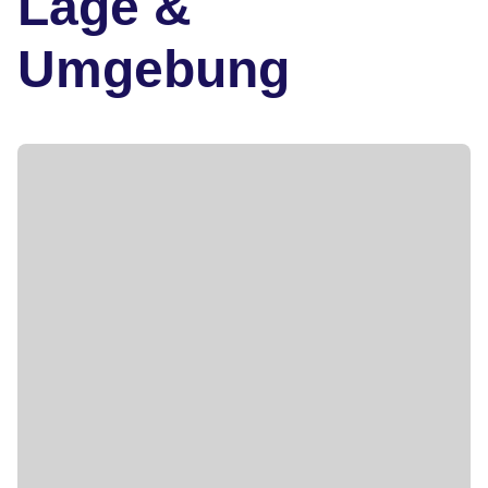
Lage &
Umgebung