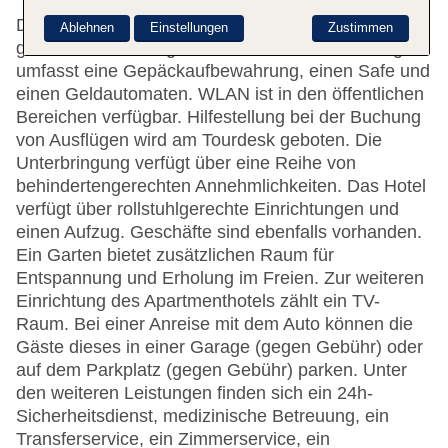
Das freundliche Personal an der Rezeption ist
Ablehnen
Einstellungen
Zustimmen
gerne bei allen Fragen behilflich. Die Einrichtung
umfasst eine Gepäckaufbewahrung, einen Safe und
einen Geldautomaten. WLAN ist in den öffentlichen
Bereichen verfügbar. Hilfestellung bei der Buchung
von Ausflügen wird am Tourdesk geboten. Die
Unterbringung verfügt über eine Reihe von
behindertengerechten Annehmlichkeiten. Das Hotel
verfügt über rollstuhlgerechte Einrichtungen und
einen Aufzug. Geschäfte sind ebenfalls vorhanden.
Ein Garten bietet zusätzlichen Raum für
Entspannung und Erholung im Freien. Zur weiteren
Einrichtung des Apartmenthotels zählt ein TV-
Raum. Bei einer Anreise mit dem Auto können die
Gäste dieses in einer Garage (gegen Gebühr) oder
auf dem Parkplatz (gegen Gebühr) parken. Unter
den weiteren Leistungen finden sich ein 24h-
Sicherheitsdienst, medizinische Betreuung, ein
Transferservice, ein Zimmerservice, ein