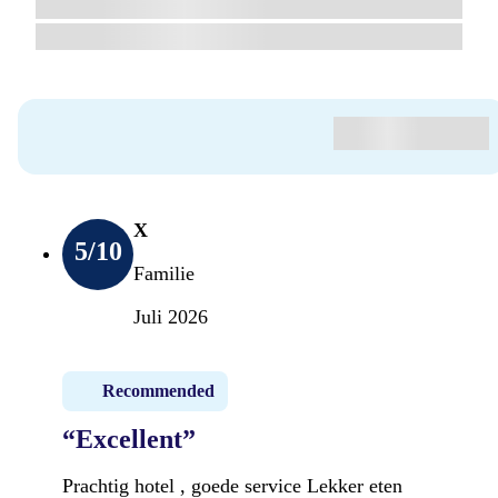
X
5
/10
Familie
Juli 2026
Recommended
“Excellent”
Prachtig hotel , goede service Lekker eten