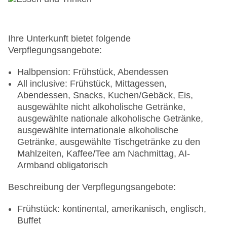
klimatisierte Tagungsräume, Tageslicht,
Tagungsequipment: gegen Gebühr, Coffee
Breaks: gegen Gebühr
Gebäudeanzahl: 4, Etagen: 6, Zimmer: 291
Ihre Unterkunft bietet folgende
Landeskategorie: 5 Sterne
Verpflegungsangebote:
Halbpension: Frühstück, Abendessen
All inclusive: Frühstück, Mittagessen,
Abendessen, Snacks, Kuchen/Gebäck, Eis,
ausgewählte nicht alkoholische Getränke,
ausgewählte nationale alkoholische Getränke,
ausgewählte internationale alkoholische
Getränke, ausgewählte Tischgetränke zu den
Mahlzeiten, Kaffee/Tee am Nachmittag, AI-
Armband obligatorisch
Beschreibung der Verpflegungsangebote:
Frühstück: kontinental, amerikanisch, englisch,
Buffet