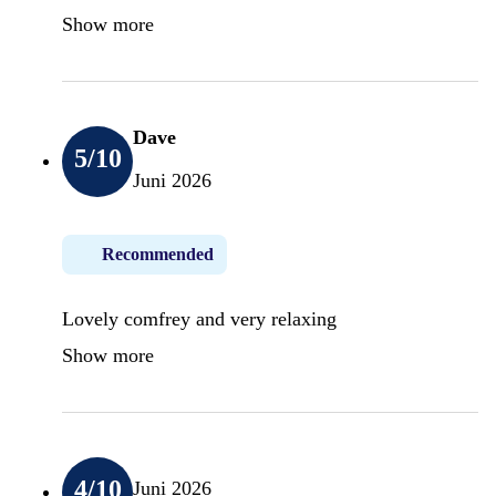
Show more
Dave
5
/10
Juni 2026
Recommended
Lovely comfrey and very relaxing
Show more
4
/10
Juni 2026