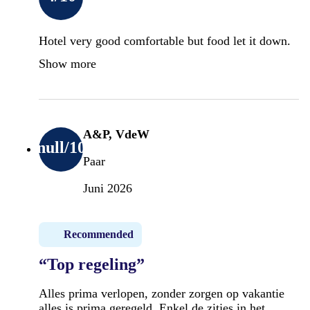
Hotel very good comfortable but food let it down.
Show more
A&P, VdeW
null
/10
Paar
Juni 2026
Recommended
“Top regeling”
Alles prima verlopen, zonder zorgen op vakantie
alles is prima geregeld. Enkel de zitjes in het