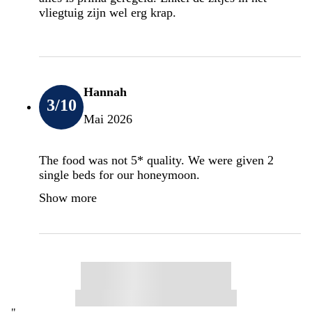
vliegtuig zijn wel erg krap.
Hannah
3
/10
Mai 2026
The food was not 5* quality. We were given 2
single beds for our honeymoon.
Show more