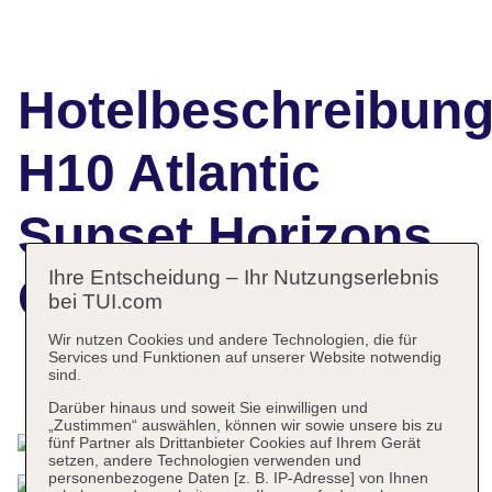
Hotelbeschreibun
H10 Atlantic
Sunset Horizons
Ihre Entscheidung – Ihr Nutzungserlebnis
Collection
bei TUI.com
Wir nutzen Cookies und andere Technologien, die für
Services und Funktionen auf unserer Website notwendig
sind.
Das bietet Ihre Unterkunft
Darüber hinaus und soweit Sie einwilligen und
„Zustimmen“ auswählen, können wir sowie unsere bis zu
fünf Partner als Drittanbieter Cookies auf Ihrem Gerät
setzen, andere Technologien verwenden und
personenbezogene Daten [z. B. IP-Adresse] von Ihnen