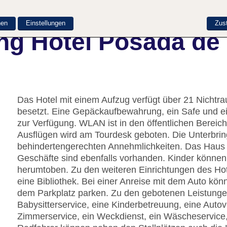
nen
Einstellungen
Zus
g Hotel Posada de 
Das Hotel mit einem Aufzug verfügt über 21 Nichtra
besetzt. Eine Gepäckaufbewahrung, ein Safe und e
zur Verfügung. WLAN ist in den öffentlichen Bereich
Ausflügen wird am Tourdesk geboten. Die Unterbrin
behindertengerechten Annehmlichkeiten. Das Haus ve
Geschäfte sind ebenfalls vorhanden. Kinder können
herumtoben. Zu den weiteren Einrichtungen des Ho
eine Bibliothek. Bei einer Anreise mit dem Auto kön
dem Parkplatz parken. Zu den gebotenen Leistungen
Babysitterservice, eine Kinderbetreuung, eine Autov
Zimmerservice, ein Weckdienst, ein Wäscheservice, 