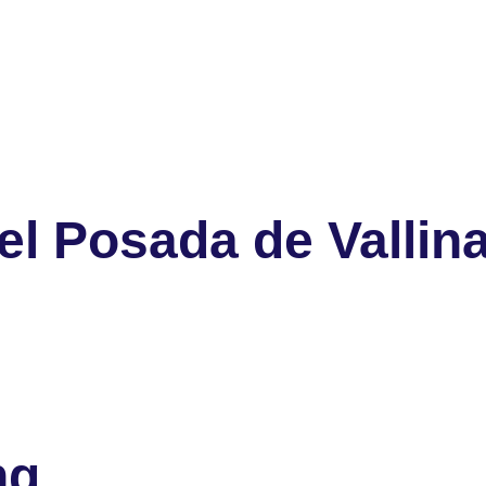
l Posada de Vallin
ng