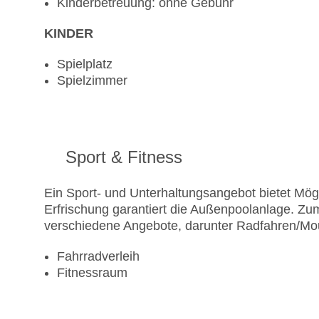
Kinderbetreuung: ohne Gebühr
KINDER
Spielplatz
Spielzimmer
Sport & Fitness
Ein Sport- und Unterhaltungsangebot bietet Mögl
Erfrischung garantiert die Außenpoolanlage. Z
verschiedene Angebote, darunter Radfahren/Mou
Fahrradverleih
Fitnessraum