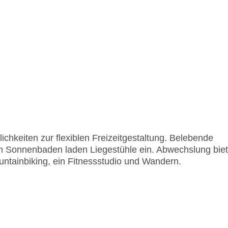
ichkeiten zur flexiblen Freizeitgestaltung. Belebende
um Sonnenbaden laden Liegestühle ein. Abwechslung bie
ntainbiking, ein Fitnessstudio und Wandern.