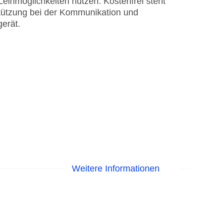
eihmöglichkeiten nutzen. Kostenfrei steht
stützung bei der Kommunikation und
erät.
Weitere Informationen
isa