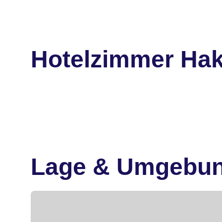
Hotelzimmer Ha
Lage & Umgebu