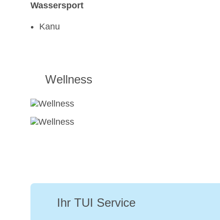
Wassersport
Kanu
Wellness
Ihr TUI Service