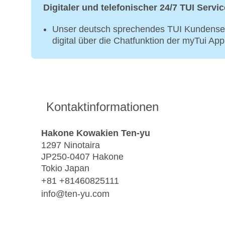
Digitaler und telefonischer 24/7 TUI Servic
Unser deutsch sprechendes TUI Kundenser
digital über die Chatfunktion der myTui Ap
Kontaktinformationen
Hakone Kowakien Ten-yu
1297 Ninotaira
JP250-0407 Hakone
Tokio Japan
+81 +81460825111
info@ten-yu.com