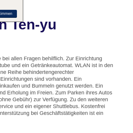
timmen
n Ten-yu
bei allen Fragen behilflich. Zur Einrichtung
ube und ein Getränkeautomat. WLAN ist in den
eine Reihe behindertengerechter
 Einrichtungen sind vorhanden. Ein
inkaufen und Bummeln genutzt werden. Ein
nd Erholung im Freien. Zum Parken ihres Autos
(ohne Gebühr) zur Verfügung. Zu den weiteren
vice und ein eigener Shuttlebus. Kostenfrei
terstützung bei Geschäftstätigkeiten ist ein