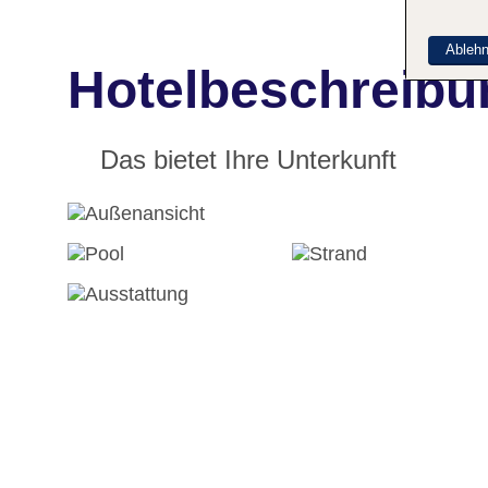
Ableh
Hotelbeschreibu
Das bietet Ihre Unterkunft