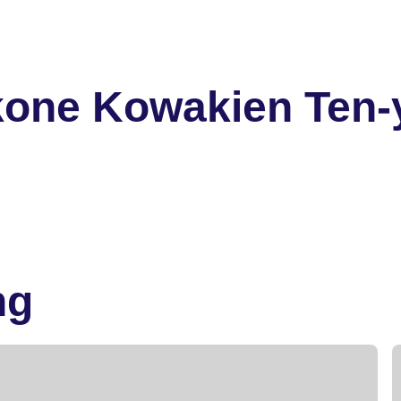
kone Kowakien Ten-
ng