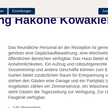
nen
Einstellungen
Zus
ng Hakone Kowakie
Das freundliche Personal an der Rezeption ist gerne 
gehören eine Gepäckaufbewahrung, eine Wechselst
öffentlichen Bereichen verfügbar. Das Haus bietet 
Annehmlichkeiten. Ein Aufzug und rollstuhlgerechte
Souvenirshop und andere Geschäfte können zum E
Garten bietet zusätzlichen Raum für Entspannung u
stehen den Gästen eine Garage und ein Parkplatz 
Angeboten zählen ein Zimmerservice, ein Wäscheser
steht Gästen die Tageszeitung zur Verfügung. Zur Un
Faxgerät verfügbar.
24h Rezeption