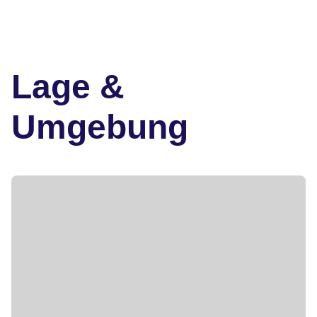
Lage &
Umgebung