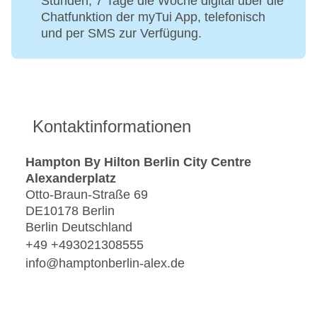
Stunden, 7 Tage die Woche digital über die
Chatfunktion der myTui App, telefonisch
und per SMS zur Verfügung.
Kontaktinformationen
Hampton By Hilton Berlin City Centre
Alexanderplatz
Otto-Braun-Straße 69
DE10178 Berlin
Berlin Deutschland
+49 +493021308555
info@hamptonberlin-alex.de