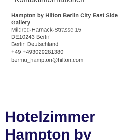
Hampton by Hilton Berlin City East Side
Gallery
Mildred-Harnack-Strasse 15
DE10243 Berlin
Berlin Deutschland
+49 +493029281380
bermu_hampton@hilton.com
Hotelzimmer
Hampton by