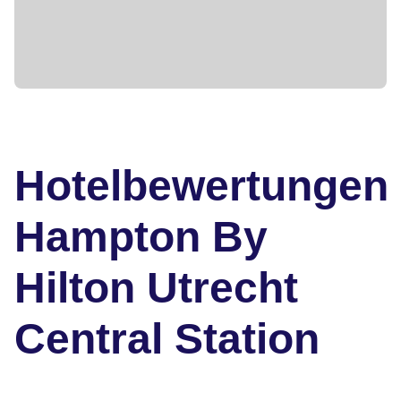
Hotelbewertungen
Hampton By
Hilton Utrecht
Central Station