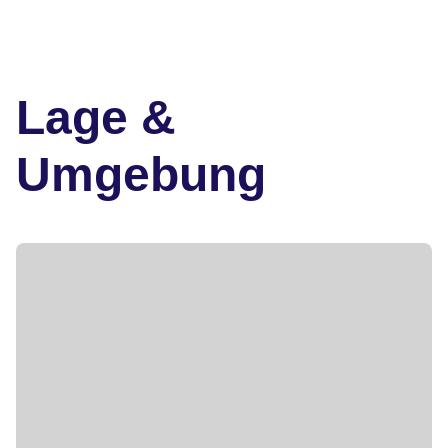
Lage &
Umgebung