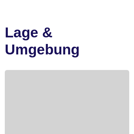
Lage &
Umgebung