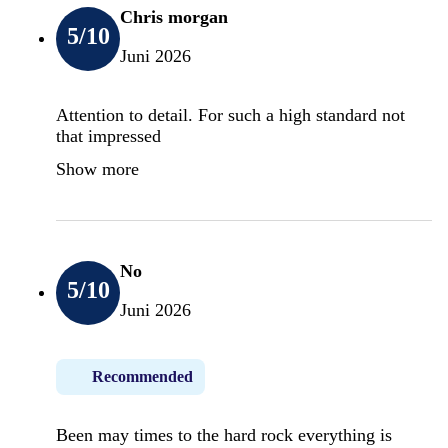
Chris morgan
5
/10
Juni 2026
Attention to detail. For such a high standard not
that impressed
Show more
No
5
/10
Juni 2026
Recommended
Been may times to the hard rock everything is