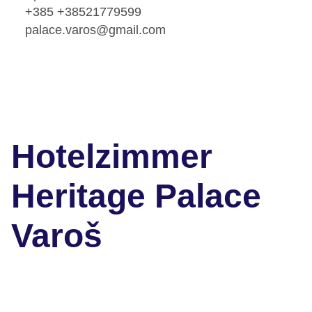
+385 +38521779599
palace.varos@gmail.com
Hotelzimmer
Heritage Palace
Varoš