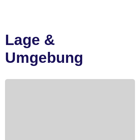
Lage &
Umgebung