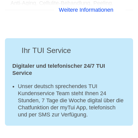
Anti-Aging, Cellulite-Behandlung, Peeling,
Weitere Informationen
Modellagen, Gesichtsbehandlung: Fremdanbieter,
Maniküre: Fremdanbieter, Pediküre:
Fremdanbieter
Ihr TUI Service
Digitaler und telefonischer 24/7 TUI
Service
Unser deutsch sprechendes TUI
Kundenservice Team steht Ihnen 24
Stunden, 7 Tage die Woche digital über die
Chatfunktion der myTui App, telefonisch
und per SMS zur Verfügung.