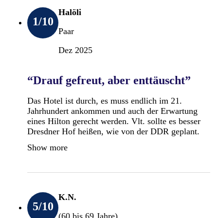
Halöli
1
/10
Paar
Dez 2025
“Drauf gefreut, aber enttäuscht”
Das Hotel ist durch, es muss endlich im 21.
Jahrhundert ankommen und auch der Erwartung
eines Hilton gerecht werden. Vlt. sollte es besser
Dresdner Hof heißen, wie von der DDR geplant.
Show more
K.N.
5
/10
(60 bis 69 Jahre)