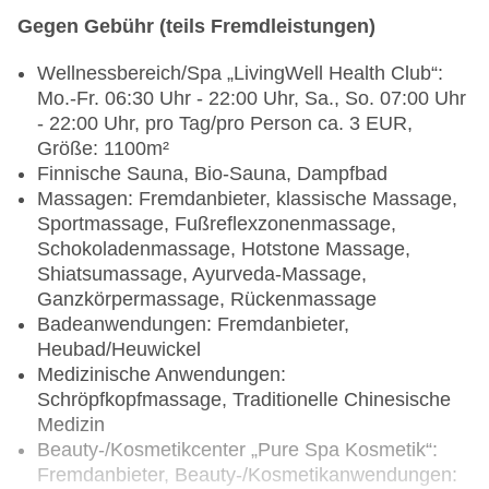
Gegen Gebühr (teils Fremdleistungen)
Wellnessbereich/Spa „LivingWell Health Club“:
Mo.-Fr. 06:30 Uhr - 22:00 Uhr, Sa., So. 07:00 Uhr
- 22:00 Uhr, pro Tag/pro Person ca. 3 EUR,
Größe: 1100m²
Finnische Sauna, Bio-Sauna, Dampfbad
Massagen: Fremdanbieter, klassische Massage,
Sportmassage, Fußreflexzonenmassage,
Schokoladenmassage, Hotstone Massage,
Shiatsumassage, Ayurveda-Massage,
Ganzkörpermassage, Rückenmassage
Badeanwendungen: Fremdanbieter,
Heubad/Heuwickel
Medizinische Anwendungen:
Schröpfkopfmassage, Traditionelle Chinesische
Medizin
Beauty-/Kosmetikcenter „Pure Spa Kosmetik“:
Fremdanbieter, Beauty-/Kosmetikanwendungen: