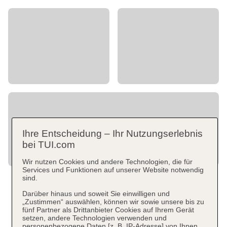
Ihre Entscheidung – Ihr Nutzungserlebnis
bei TUI.com
Wir nutzen Cookies und andere Technologien, die für
Services und Funktionen auf unserer Website notwendig
sind.
Darüber hinaus und soweit Sie einwilligen und
„Zustimmen“ auswählen, können wir sowie unsere bis zu
fünf Partner als Drittanbieter Cookies auf Ihrem Gerät
setzen, andere Technologien verwenden und
personenbezogene Daten [z. B. IP-Adresse] von Ihnen