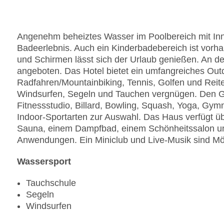
Angenehm beheiztes Wasser im Poolbereich mit Inn
Badeerlebnis. Auch ein Kinderbadebereich ist vorh
und Schirmen lässt sich der Urlaub genießen. An d
angeboten. Das Hotel bietet ein umfangreiches Ou
Radfahren/Mountainbiking, Tennis, Golfen und Reit
Windsurfen, Segeln und Tauchen vergnügen. Den Gä
Fitnessstudio, Billard, Bowling, Squash, Yoga, Gym
Indoor-Sportarten zur Auswahl. Das Haus verfügt ü
Sauna, einem Dampfbad, einem Schönheitssalon und
Anwendungen. Ein Miniclub und Live-Musik sind Mögl
Wassersport
Tauchschule
Segeln
Windsurfen