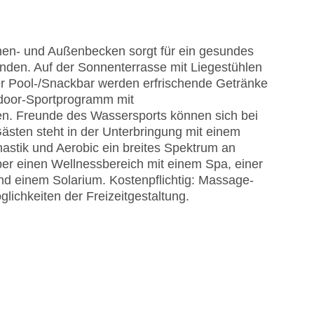
en- und Außenbecken sorgt für ein gesundes
anden. Auf der Sonnenterrasse mit Liegestühlen
er Pool-/Snackbar werden erfrischende Getränke
tdoor-Sportprogramm mit
en. Freunde des Wassersports können sich bei
sten steht in der Unterbringung mit einem
nastik und Aerobic ein breites Spektrum an
ber einen Wellnessbereich mit einem Spa, einer
 einem Solarium. Kostenpflichtig: Massage-
ichkeiten der Freizeitgestaltung.