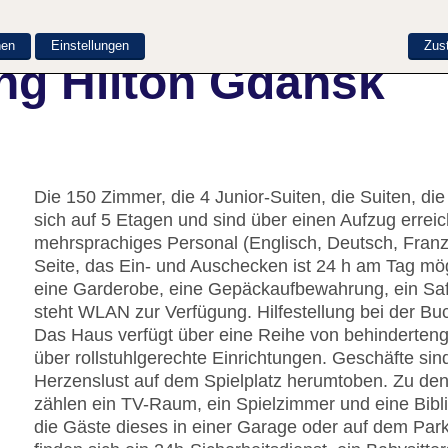
nen
Einstellungen
Zus
ng Hilton Gdansk
Die 150 Zimmer, die 4 Junior-Suiten, die Suiten, di
sich auf 5 Etagen und sind über einen Aufzug errei
mehrsprachiges Personal (Englisch, Deutsch, Franzö
Seite, das Ein- und Auschecken ist 24 h am Tag mö
eine Garderobe, eine Gepäckaufbewahrung, ein Saf
steht WLAN zur Verfügung. Hilfestellung bei der B
Das Haus verfügt über eine Reihe von behinderteng
über rollstuhlgerechte Einrichtungen. Geschäfte si
Herzenslust auf dem Spielplatz herumtoben. Zu den
zählen ein TV-Raum, ein Spielzimmer und eine Bibli
die Gäste dieses in einer Garage oder auf dem Park