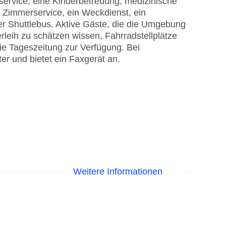
erservice, eine Kinderbetreuung, medizinische
er Zimmerservice, ein Weckdienst, ein
r Shuttlebus. Aktive Gäste, die die Umgebung
eih zu schätzen wissen, Fahrradstellplätze
die Tageszeitung zur Verfügung. Bei
er und bietet ein Faxgerät an.
Weitere Informationen