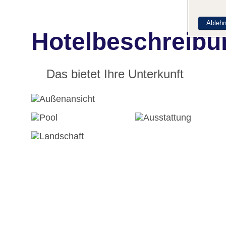
Ableh
Hotelbeschreibu
Das bietet Ihre Unterkunft