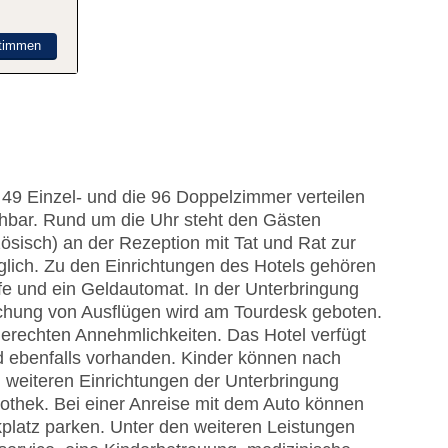
timmen
e 49 Einzel- und die 96 Doppelzimmer verteilen
chbar. Rund um die Uhr steht den Gästen
sisch) an der Rezeption mit Tat und Rat zur
glich. Zu den Einrichtungen des Hotels gehören
e und ein Geldautomat. In der Unterbringung
uchung von Ausflügen wird am Tourdesk geboten.
erechten Annehmlichkeiten. Das Hotel verfügt
nd ebenfalls vorhanden. Kinder können nach
 weiteren Einrichtungen der Unterbringung
othek. Bei einer Anreise mit dem Auto können
platz parken. Unter den weiteren Leistungen