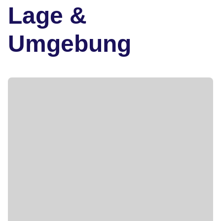
Lage &
Umgebung