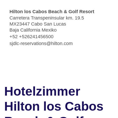
Hilton los Cabos Beach & Golf Resort
Carretera Transpeninsular km. 19.5
MX23447 Cabo San Lucas
Baja California Mexiko
+52 +526241456500
sjdlc-reservations@hilton.com
Hotelzimmer
Hilton los Cabos