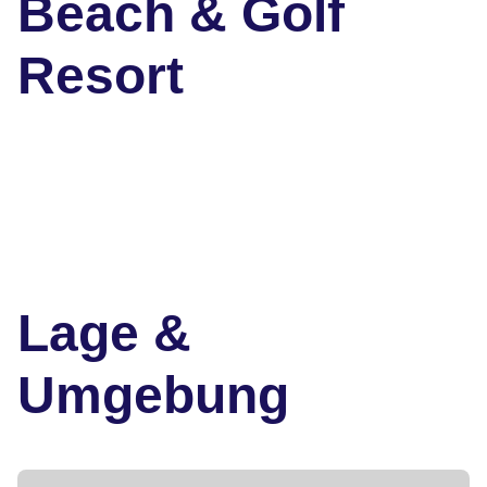
Beach & Golf
Resort
Lage &
Umgebung