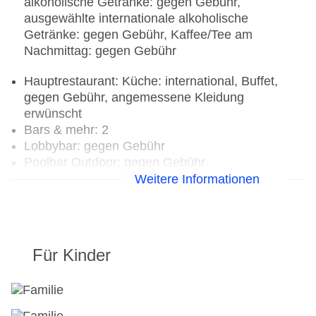
alkoholische Getränke: gegen Gebühr,
ausgewählte internationale alkoholische
Getränke: gegen Gebühr, Kaffee/Tee am
Nachmittag: gegen Gebühr
Hauptrestaurant: Küche: international, Buffet,
gegen Gebühr, angemessene Kleidung
erwünscht
Bars & mehr: 2
Lobbybar: gegen Gebühr
Poolbar Outdoor: gegen Gebühr
Weitere Informationen
Für Kinder