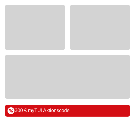
300 € myTUI Aktionscode