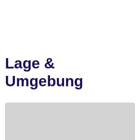
Lage &
Umgebung