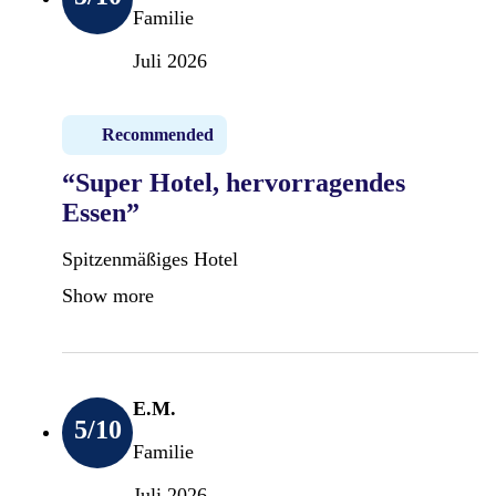
Familie
Juli 2026
Recommended
“Super Hotel, hervorragendes
Essen”
Spitzenmäßiges Hotel
Show more
E.M.
5
/10
Familie
Juli 2026