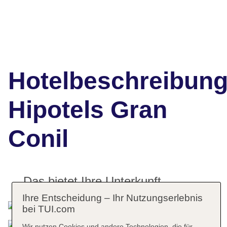
Hotelbeschreibun
Hipotels Gran
Conil
Das bietet Ihre Unterkunft
Ihre Entscheidung – Ihr Nutzungserlebnis
bei TUI.com
Wir nutzen Cookies und andere Technologien, die für