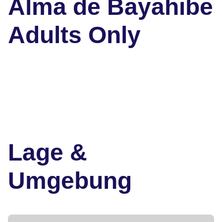
Alma de Bayahibe
Adults Only
Lage &
Umgebung