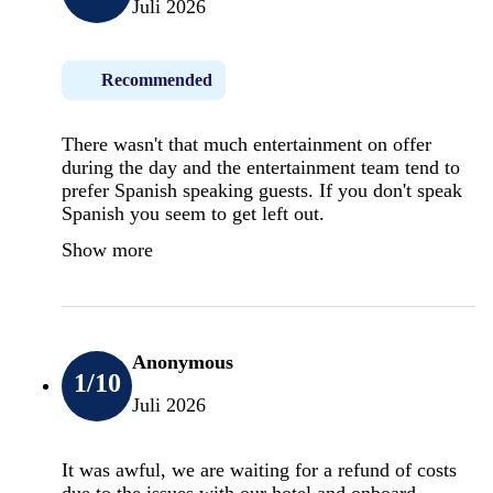
Juli 2026
Recommended
There wasn't that much entertainment on offer
during the day and the entertainment team tend to
prefer Spanish speaking guests. If you don't speak
Spanish you seem to get left out.
Show more
Anonymous
1
/10
Juli 2026
It was awful, we are waiting for a refund of costs
due to the issues with our hotel and onboard