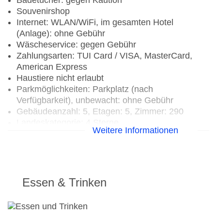
Badetücher: gegen Kaution
Souvenirshop
Internet: WLAN/WiFi, im gesamten Hotel
(Anlage): ohne Gebühr
Wäscheservice: gegen Gebühr
Zahlungsarten: TUI Card / VISA, MasterCard,
American Express
Haustiere nicht erlaubt
Parkmöglichkeiten: Parkplatz (nach
Verfügbarkeit), unbewacht: ohne Gebühr
Gebäudeanzahl: 5, Etagen: 5, Zimmer: 290
Landeskategorie: 4 Sterne
Weitere Informationen
Essen & Trinken