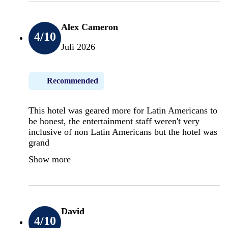
Alex Cameron
4
/10
Juli 2026
Recommended
This hotel was geared more for Latin Americans to
be honest, the entertainment staff weren't very
inclusive of non Latin Americans but the hotel was
grand
Show more
David
4
/10