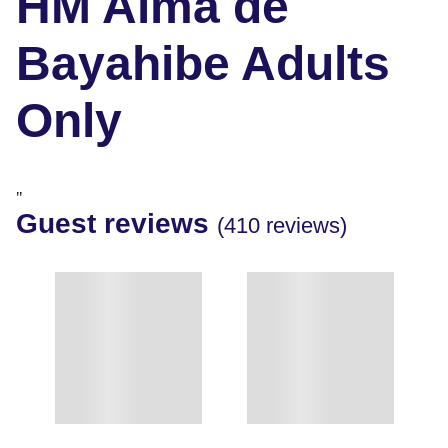
HM Alma de
Bayahibe Adults
Only
"
Guest reviews
(410 reviews)