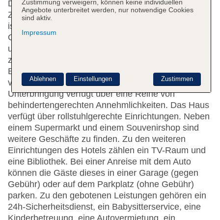
Zustimmung verweigern, können keine individuellen
Das Hotel mit einem Aufzug verfügt über 124
Angebote unterbreitet werden, nur notwendige Cookies
Zimmer. Das freundliche Personal an der Rezeption
sind aktiv.
ist gerne bei allen Fragen behilflich. Eine
Impressum
Gepäckaufbewahrung, ein Safe, eine Wechselstube
und ein Geldautomat stehen als Serviceleistungen
zur Verfügung. WLAN ist in den öffentlichen
Bereichen verfügbar. Hilfestellung bei der Buchung
Ablehnen
Einstellungen
Zustimmen
von Ausflügen wird am Tourdesk geboten. Die
Unterbringung verfügt über eine Reihe von
behindertengerechten Annehmlichkeiten. Das Haus
verfügt über rollstuhlgerechte Einrichtungen. Neben
einem Supermarkt und einem Souvenirshop sind
weitere Geschäfte zu finden. Zu den weiteren
Einrichtungen des Hotels zählen ein TV-Raum und
eine Bibliothek. Bei einer Anreise mit dem Auto
können die Gäste dieses in einer Garage (gegen
Gebühr) oder auf dem Parkplatz (ohne Gebühr)
parken. Zu den gebotenen Leistungen gehören ein
24h-Sicherheitsdienst, ein Babysitterservice, eine
Kinderbetreuung, eine Autovermietung, ein