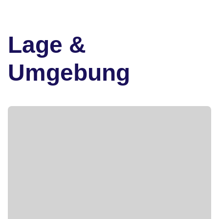
Lage &
Umgebung