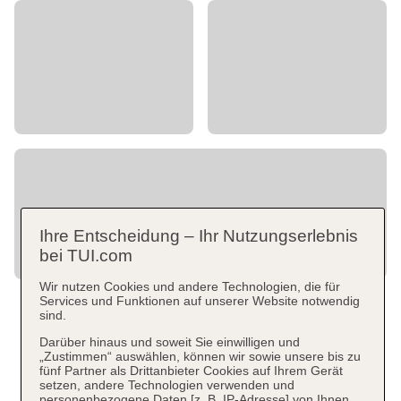
Ihre Entscheidung – Ihr Nutzungserlebnis
bei TUI.com
Wir nutzen Cookies und andere Technologien, die für
Services und Funktionen auf unserer Website notwendig
sind.
Darüber hinaus und soweit Sie einwilligen und
„Zustimmen“ auswählen, können wir sowie unsere bis zu
fünf Partner als Drittanbieter Cookies auf Ihrem Gerät
setzen, andere Technologien verwenden und
personenbezogene Daten [z. B. IP-Adresse] von Ihnen