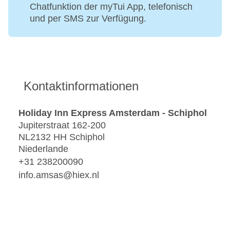
Chatfunktion der myTui App, telefonisch
und per SMS zur Verfügung.
Kontaktinformationen
Holiday Inn Express Amsterdam - Schiphol
Jupiterstraat 162-200
NL2132 HH Schiphol
Niederlande
+31 238200090
info.amsas@hiex.nl