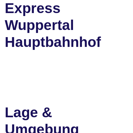
Express
Wuppertal
Hauptbahnhof
Lage &
Umgebung