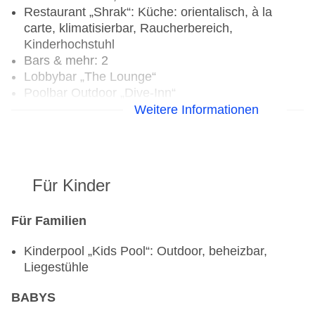
Restaurant „Shrak“: Küche: orientalisch, à la
carte, klimatisierbar, Raucherbereich,
Kinderhochstuhl
Bars & mehr: 2
Lobbybar „The Lounge“
Poolbar Outdoor „Dive-Inn“
Weitere Informationen
Für Kinder
Für Familien
Kinderpool „Kids Pool“: Outdoor, beheizbar,
Liegestühle
BABYS