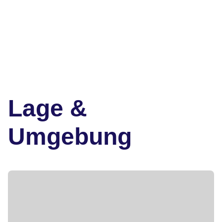
Lage &
Umgebung