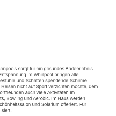
npools sorgt für ein gesundes Badeerlebnis.
Entspannung im Whirlpool bringen alle
gestühle und Schatten spendende Schirme
 Reisen nicht auf Sport verzichten möchte, dem
ortfreunden auch viele Aktivitäten im
arts, Bowling und Aerobic. Im Haus werden
önheitssalon und Solarium offeriert. Für
siert.