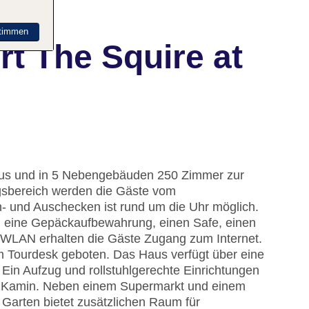
timmen
t The Squire at
haus und in 5 Nebengebäuden 250 Zimmer zur
sbereich werden die Gäste vom
- und Auschecken ist rund um die Uhr möglich.
, eine Gepäckaufbewahrung, einen Safe, einen
WLAN erhalten die Gäste Zugang zum Internet.
am Tourdesk geboten. Das Haus verfügt über eine
Ein Aufzug und rollstuhlgerechte Einrichtungen
in Kamin. Neben einem Supermarkt und einem
 Garten bietet zusätzlichen Raum für