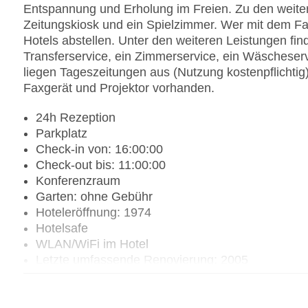
Entspannung und Erholung im Freien. Zu den weiter
Zeitungskiosk und ein Spielzimmer. Wer mit dem Fa
Hotels abstellen. Unter den weiteren Leistungen fin
Transferservice, ein Zimmerservice, ein Wäscheser
liegen Tageszeitungen aus (Nutzung kostenpflichtig
Faxgerät und Projektor vorhanden.
24h Rezeption
Parkplatz
Check-in von: 16:00:00
Check-out bis: 11:00:00
Konferenzraum
Garten: ohne Gebühr
Hoteleröffnung: 1974
Hotelsafe
WLAN/WiFi im Hotel
Letzte umfassende Renovierung: 2005
Lift
Minimarkt
Anzahl der Konferenzräume: 1