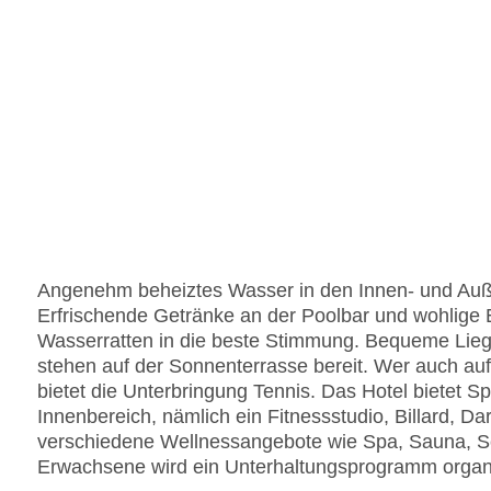
Angenehm beheiztes Wasser in den Innen- und Auße
Erfrischende Getränke an der Poolbar und wohlige 
Wasserratten in die beste Stimmung. Bequeme Lie
stehen auf der Sonnenterrasse bereit. Wer auch auf
bietet die Unterbringung Tennis. Das Hotel bietet Sp
Innenbereich, nämlich ein Fitnessstudio, Billard, D
verschiedene Wellnessangebote wie Spa, Sauna, Sch
Erwachsene wird ein Unterhaltungsprogramm organi