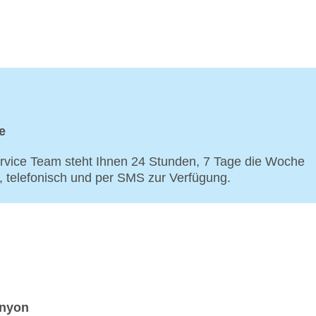
e
vice Team steht Ihnen 24 Stunden, 7 Tage die Woche
p, telefonisch und per SMS zur Verfügung.
anyon