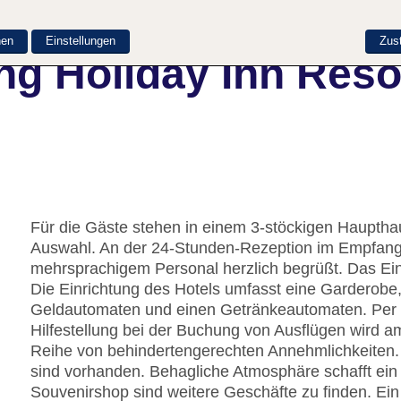
nen
Einstellungen
Zus
g Holiday Inn Resor
Für die Gäste stehen in einem 3-stöckigen Haupt
Auswahl. An der 24-Stunden-Rezeption im Empfang
mehrsprachigem Personal herzlich begrüßt. Das Ein
Die Einrichtung des Hotels umfasst eine Garderobe
Geldautomaten und einen Getränkeautomaten. Per 
Hilfestellung bei der Buchung von Ausflügen wird 
Reihe von behindertengerechten Annehmlichkeiten. 
sind vorhanden. Behagliche Atmosphäre schafft e
Souvenirshop sind weitere Geschäfte zu finden. Ein