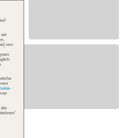
auf
 wir
en,
se] von
lysen
glich
n
welche
hnen
okie-
hrer
 die
blehnen“