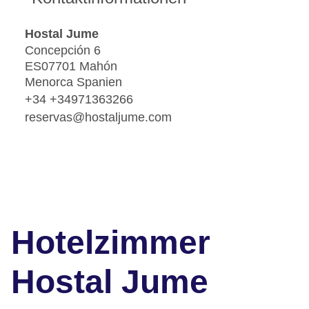
Hostal Jume
Concepción 6
ES07701 Mahón
Menorca Spanien
+34 +34971363266
reservas@hostaljume.com
Hotelzimmer
Hostal Jume