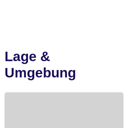
Lage &
Umgebung