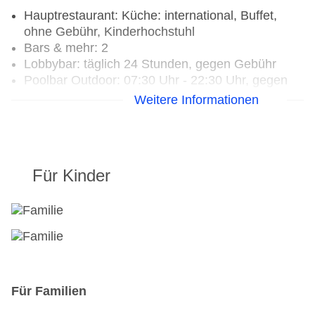
Hauptrestaurant: Küche: international, Buffet,
ohne Gebühr, Kinderhochstuhl
Bars & mehr: 2
Lobbybar: täglich 24 Stunden, gegen Gebühr
Poolbar Outdoor: 07:30 Uhr - 22:30 Uhr, gegen
Gebühr
Weitere Informationen
Für Kinder
Für Familien