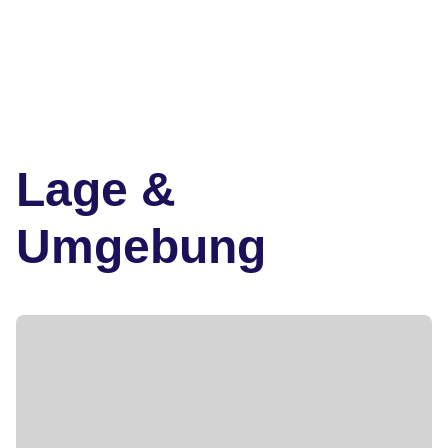
Lage &
Umgebung