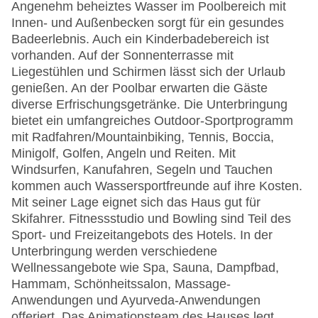
Angenehm beheiztes Wasser im Poolbereich mit
Innen- und Außenbecken sorgt für ein gesundes
Badeerlebnis. Auch ein Kinderbadebereich ist
vorhanden. Auf der Sonnenterrasse mit
Liegestühlen und Schirmen lässt sich der Urlaub
genießen. An der Poolbar erwarten die Gäste
diverse Erfrischungsgetränke. Die Unterbringung
bietet ein umfangreiches Outdoor-Sportprogramm
mit Radfahren/Mountainbiking, Tennis, Boccia,
Minigolf, Golfen, Angeln und Reiten. Mit
Windsurfen, Kanufahren, Segeln und Tauchen
kommen auch Wassersportfreunde auf ihre Kosten.
Mit seiner Lage eignet sich das Haus gut für
Skifahrer. Fitnessstudio und Bowling sind Teil des
Sport- und Freizeitangebots des Hotels. In der
Unterbringung werden verschiedene
Wellnessangebote wie Spa, Sauna, Dampfbad,
Hammam, Schönheitssalon, Massage-
Anwendungen und Ayurveda-Anwendungen
offeriert. Das Animationsteam des Hauses legt