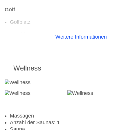
Golf
Golfplatz
Aerobic
Weitere Informationen
Fahrradverleih
Fitnessraum
Tennisplatz
Wellness
Massagen
Anzahl der Saunas: 1
Sauna