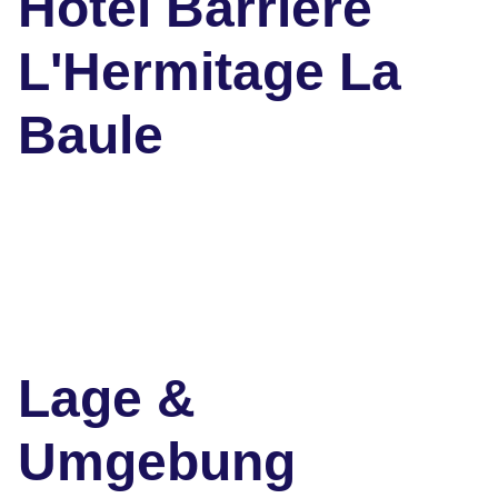
Hôtel Barrière
L'Hermitage La
Baule
Lage &
Umgebung