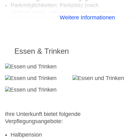
Parkmöglichkeiten: Parkplatz (nach
Verfügbarkeit), unbewacht: gegen Gebühr,
Weitere Informationen
Garage: gegen Gebühr, Stellplätze, nicht
überdacht
Gebäudeanzahl: 1, Zimmer: 39
Landeskategorie: 4 Sterne
Essen & Trinken
Ihre Unterkunft bietet folgende
Verpflegungsangebote:
Halbpension