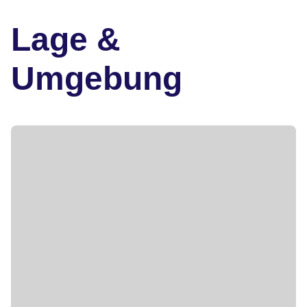
Lage &
Umgebung