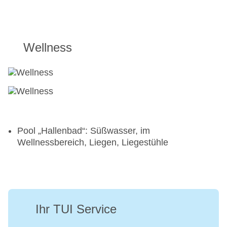
Wellness
Pool „Hallenbad“: Süßwasser, im
Wellnessbereich, Liegen, Liegestühle
Ihr TUI Service