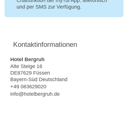
Chatfunktion der myTui App, telefonisch
und per SMS zur Verfügung.
Kontaktinformationen
Hotel Bergruh
Alte Steige 16
DE87629 Füssen
Bayern-Süd Deutschland
+49 083629020
info@hotelbergruh.de