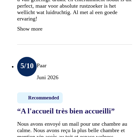
perfect, maar voor absolute rustzoeker is het
wellicht wat luidruchtig. Al met al een goede
ervaring!
Show more
5
/10
Paar
Juni 2026
Recommended
“A l'accueil très bien accueilli”
Nous avons envoyé un mail pour une chambre au
calme. Nous avons reçu la plus belle chambre et
mention vip accès au toit et espace welness