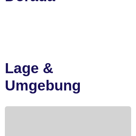
Lage &
Umgebung