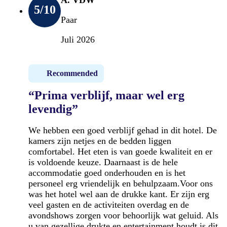
5
/10
Paar
Juli 2026
Recommended
“Prima verblijf, maar wel erg
levendig”
We hebben een goed verblijf gehad in dit hotel. De
kamers zijn netjes en de bedden liggen
comfortabel. Het eten is van goede kwaliteit en er
is voldoende keuze. Daarnaast is de hele
accommodatie goed onderhouden en is het
personeel erg vriendelijk en behulpzaam.Voor ons
was het hotel wel aan de drukke kant. Er zijn erg
veel gasten en de activiteiten overdag en de
avondshows zorgen voor behoorlijk wat geluid. Als
u van gezellige drukte en entertainment houdt is dit