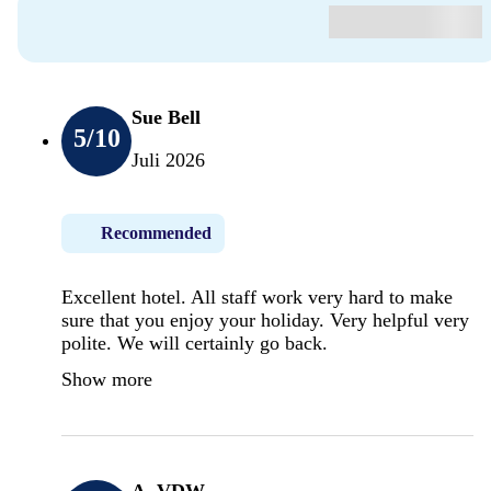
Sue Bell
5
/10
Juli 2026
Recommended
Excellent hotel. All staff work very hard to make
sure that you enjoy your holiday. Very helpful very
polite. We will certainly go back.
Show more
A. VDW