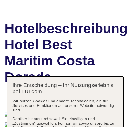
Hotelbeschreibun
Hotel Best
Maritim Costa
Dorada
Ihre Entscheidung – Ihr Nutzungserlebnis
bei TUI.com
Das bietet Ihre Unterkunft
Wir nutzen Cookies und andere Technologien, die für
Services und Funktionen auf unserer Website notwendig
sind.
Darüber hinaus und soweit Sie einwilligen und
„Zustimmen“ auswählen, können wir sowie unsere bis zu