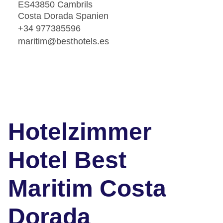
ES43850 Cambrils
Costa Dorada Spanien
+34 977385596
maritim@besthotels.es
Hotelzimmer
Hotel Best
Maritim Costa
Dorada