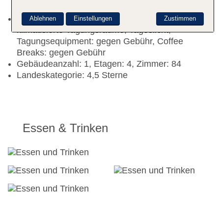
Garage: pro Nacht ca. 10 EUR
Tagungseinrichtungen: Konferenzräume: 3,
Ablehnen
Einstellungen
Zustimmen
klimatisierte Tagungsräume, Tageslicht,
Tagungsequipment: gegen Gebühr, Coffee
Breaks: gegen Gebühr
Gebäudeanzahl: 1, Etagen: 4, Zimmer: 84
Landeskategorie: 4,5 Sterne
Essen & Trinken