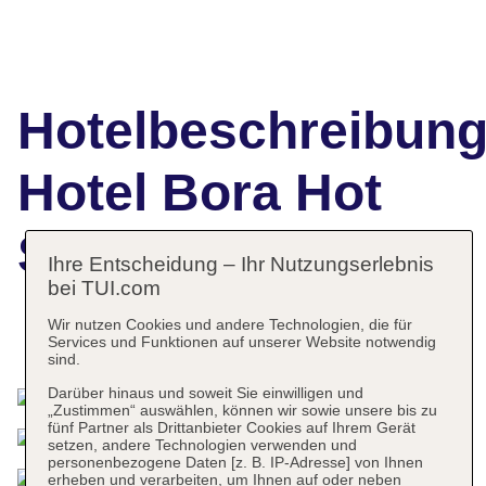
Hotelbeschreibun
Hotel Bora Hot
Spa Resort
Ihre Entscheidung – Ihr Nutzungserlebnis
bei TUI.com
Wir nutzen Cookies und andere Technologien, die für
Das bietet Ihre Unterkunft
Services und Funktionen auf unserer Website notwendig
sind.
Darüber hinaus und soweit Sie einwilligen und
„Zustimmen“ auswählen, können wir sowie unsere bis zu
fünf Partner als Drittanbieter Cookies auf Ihrem Gerät
setzen, andere Technologien verwenden und
personenbezogene Daten [z. B. IP-Adresse] von Ihnen
erheben und verarbeiten, um Ihnen auf oder neben