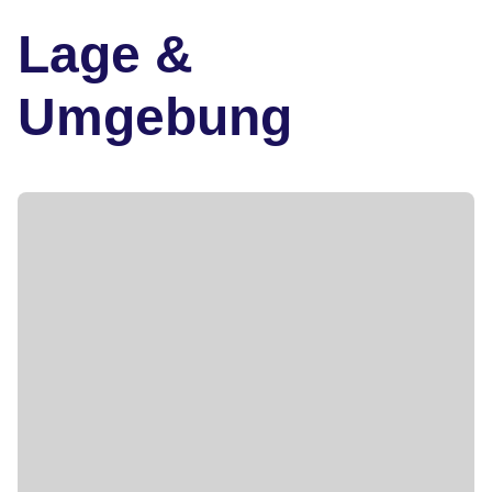
Lage &
Umgebung