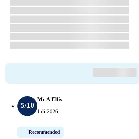
Mr A Ellis
5
/10
Juli 2026
Recommended