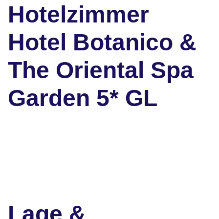
Hotelzimmer
Hotel Botanico &
The Oriental Spa
Garden 5* GL
Lage &