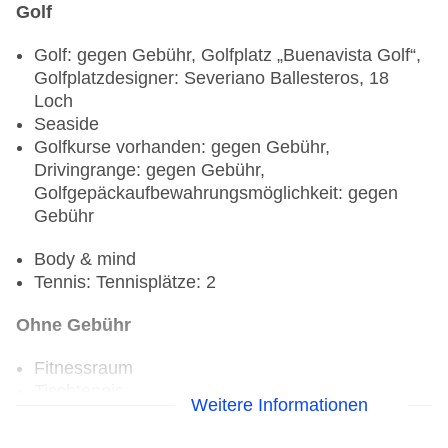
Golf
Golf: gegen Gebühr, Golfplatz „Buenavista Golf“,
Golfplatzdesigner: Severiano Ballesteros, 18
Loch
Seaside
Golfkurse vorhanden: gegen Gebühr,
Drivingrange: gegen Gebühr,
Golfgepäckaufbewahrungsmöglichkeit: gegen
Gebühr
Body & mind
Tennis: Tennisplätze: 2
Ohne Gebühr
Fitnessraum
Tischtennis
Weitere Informationen
Radsport: Fahrradraum
Tennis: Flutlicht