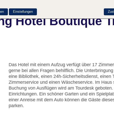
nen
Einstellungen
Zus
ng Hotel Boutique T
Das Hotel mit einem Aufzug verfügt über 17 Zimmer.
gerne bei allen Fragen behilflich. Die Unterbringu
eine Bibliothek, einen 24h-Sicherheitsdienst, einen
Zimmerservice und einen Wäscheservice. Im Haus st
Buchung von Ausflügen wird am Tourdesk geboten. D
Einrichtungen. Ein schöner Garten und ein Spielpl
einer Anreise mit dem Auto können die Gäste diese
parken.