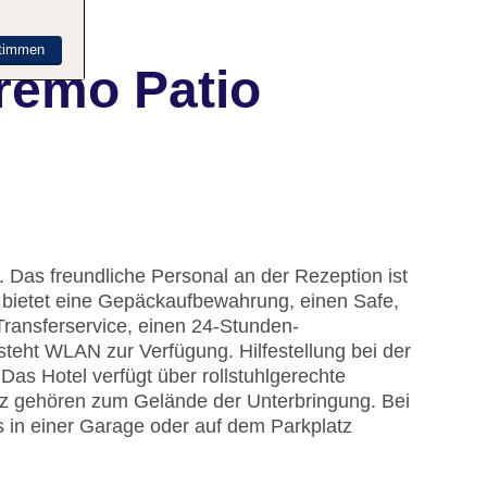
timmen
remo Patio
 Das freundliche Personal an der Rezeption ist
ng bietet eine Gepäckaufbewahrung, einen Safe,
 Transferservice, einen 24-Stunden-
eht WLAN zur Verfügung. Hilfestellung bei der
as Hotel verfügt über rollstuhlgerechte
atz gehören zum Gelände der Unterbringung. Bei
s in einer Garage oder auf dem Parkplatz