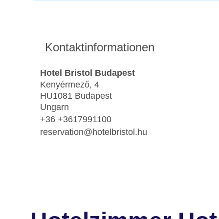
Kontaktinformationen
Hotel Bristol Budapest
Kenyérmező, 4
HU1081 Budapest
Ungarn
+36 +3617991100
reservation@hotelbristol.hu