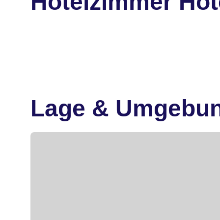
Hotelzimmer Hote
Lage & Umgebu