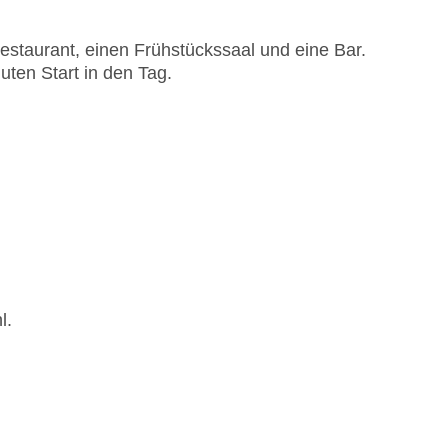
staurant, einen Frühstückssaal und eine Bar.
guten Start in den Tag.
l.