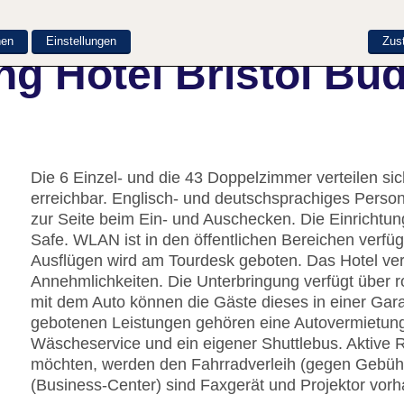
nen
Einstellungen
Zus
g Hotel Bristol Bu
Die 6 Einzel- und die 43 Doppelzimmer verteilen si
erreichbar. Englisch- und deutschsprachiges Perso
zur Seite beim Ein- und Auschecken. Die Einricht
Safe. WLAN ist in den öffentlichen Bereichen verfüg
Ausflügen wird am Tourdesk geboten. Das Hotel ver
Annehmlichkeiten. Die Unterbringung verfügt über ro
mit dem Auto können die Gäste dieses in einer Gar
gebotenen Leistungen gehören eine Autovermietung,
Wäscheservice und ein eigener Shuttlebus. Aktive
möchten, werden den Fahrradverleih (gegen Gebühr
(Business-Center) sind Faxgerät und Projektor vor