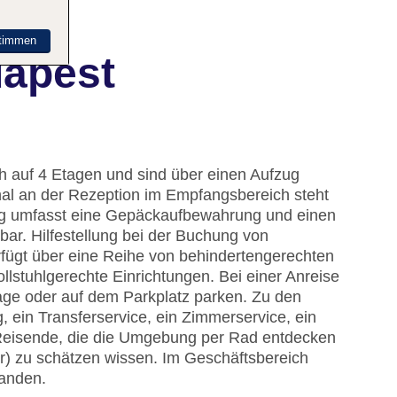
timmen
dapest
ch auf 4 Etagen und sind über einen Aufzug
nal an der Rezeption im Empfangsbereich steht
ung umfasst eine Gepäckaufbewahrung und einen
bar. Hilfestellung bei der Buchung von
fügt über eine Reihe von behindertengerechten
llstuhlgerechte Einrichtungen. Bei einer Anreise
age oder auf dem Parkplatz parken. Zu den
 ein Transferservice, ein Zimmerservice, ein
 Reisende, die die Umgebung per Rad entdecken
) zu schätzen wissen. Im Geschäftsbereich
handen.