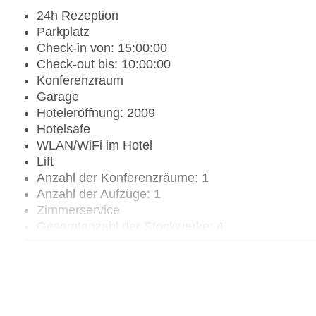
24h Rezeption
Parkplatz
Check-in von: 15:00:00
Check-out bis: 10:00:00
Konferenzraum
Garage
Hoteleröffnung: 2009
Hotelsafe
WLAN/WiFi im Hotel
Lift
Anzahl der Konferenzräume: 1
Anzahl der Aufzüge: 1
Zimmerservice
Gesamtanzahl der Stockwerke: 4
Gesamtanzahl der Zimmer: 49
Zahlungsarten: EC Maestro, Mastercard, Visa
Landeskategorie: 4 Sterne