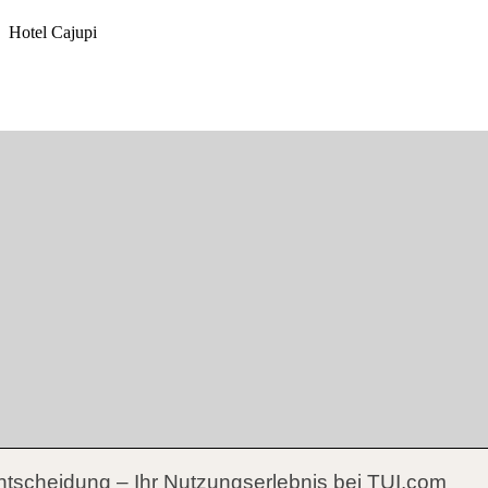
ntscheidung – Ihr Nutzungserlebnis bei TUI.com