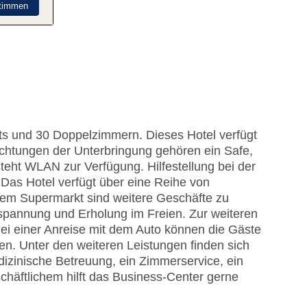
timmen
ts und 30 Doppelzimmern. Dieses Hotel verfügt
ichtungen der Unterbringung gehören ein Safe,
eht WLAN zur Verfügung. Hilfestellung bei der
Das Hotel verfügt über eine Reihe von
em Supermarkt sind weitere Geschäfte zu
tspannung und Erholung im Freien. Zur weiteren
Bei einer Anreise mit dem Auto können die Gäste
en. Unter den weiteren Leistungen finden sich
dizinische Betreuung, ein Zimmerservice, ein
chäftlichem hilft das Business-Center gerne