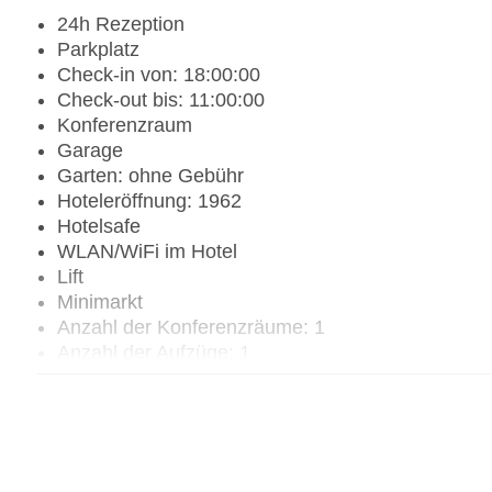
24h Rezeption
Parkplatz
Check-in von: 18:00:00
Check-out bis: 11:00:00
Konferenzraum
Garage
Garten: ohne Gebühr
Hoteleröffnung: 1962
Hotelsafe
WLAN/WiFi im Hotel
Lift
Minimarkt
Anzahl der Konferenzräume: 1
Anzahl der Aufzüge: 1
Zimmerservice
Gesamtanzahl der Zimmer: 40
Landeskategorie: 4 Sterne