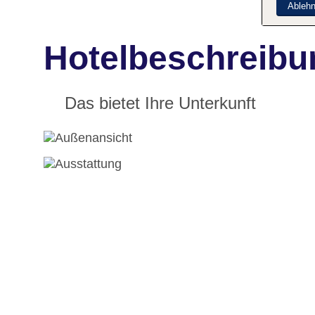
Ableh
Hotelbeschreibu
Das bietet Ihre Unterkunft