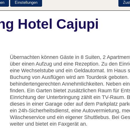
nen
Einstellungen
Zus
ng Hotel Cajupi
Übernachten können Gäste in 8 Suiten, 2 Apartmen
über einen Aufzug und eine Rezeption. Zu den Einr
eine Wechselstube und ein Geldautomat. Im Haus st
Buchung von Ausflügen wird am Tourdesk geboten. 
behindertengerechten Annehmlichkeiten. Neben ein
finden. Ein Garten bietet zusätzlichen Raum für En
Einrichtung der Unterbringung zählt ein TV-Raum. 
dieses in einer Garage oder auf dem Parkplatz park
ein 24h-Sicherheitsdienst, eine Autovermietung, me
Wäscheservice und ein eigener Shuttlebus. Bei Ges
weiter und bietet ein Faxgerät an.