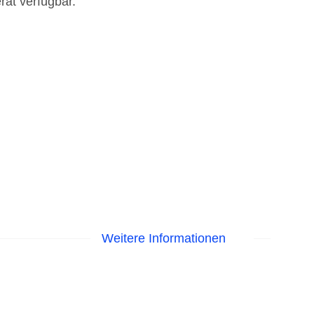
rät verfügbar.
Weitere Informationen
astercard, Visa