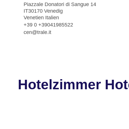
Piazzale Donatori di Sangue 14
IT30170 Venedig
Venetien Italien
+39 0 +39041985522
cen@trale.it
Hotelzimmer Hot