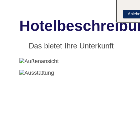
Ableh
Hotelbeschreibu
Das bietet Ihre Unterkunft