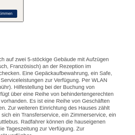
timmen
ich auf zwei 5-stöckige Gebäude mit Aufzügen
sch, Französisch) an der Rezeption im
schecken. Eine Gepäckaufbewahrung, ein Safe,
 Serviceleistungen zur Verfügung. Per WLAN
hr). Hilfestellung bei der Buchung von
fügt über eine Reihe von behindertengerechten
d vorhanden. Es ist eine Reihe von Geschäften
n. Zur weiteren Einrichtung des Hauses zählt
sich ein Transferservice, ein Zimmerservice, ein
uttlebus. Radfahrer können die hauseigenen
die Tageszeitung zur Verfügung. Zur