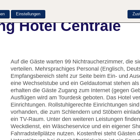
nen
Einstellungen
Zus
ng Hotel Centrale
Auf die Gäste warten 99 Nichtraucherzimmer, die s
verteilen. Mehrsprachiges Personal (Englisch, Deut
Empfangsbereich steht zur Seite beim Ein- und Au
eine Wechselstube und ein Geldautomat stehen als
erhalten die Gäste Zugang zum Internet (gegen Gebü
Ausflügen wird am Tourdesk geboten. Das Hotel ver
Einrichtungen. Rollstuhlgerechte Einrichtungen sin
vorhanden, die zum Schlendern und Stöbern einlade
ein TV-Raum. Unter den weiteren Leistungen finden 
Weckdienst, ein Wäscheservice und ein eigener Sh
Fahrradstellplätze nutzen. Kostenfrei steht Gästen 