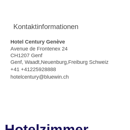
Kontaktinformationen
Hotel Century Genève
Avenue de Frontenex 24
CH1207 Genf
Genf, Waadt,Neuenburg,Freiburg Schweiz
+41 +41225928888
hotelcentury@bluewin.ch
Hotelzimmer