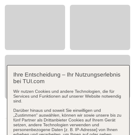
Ihre Entscheidung – Ihr Nutzungserlebnis
bei TUI.com
Wir nutzen Cookies und andere Technologien, die für
Services und Funktionen auf unserer Website notwendig
sind.
Darüber hinaus und soweit Sie einwilligen und
„Zustimmen“ auswählen, können wir sowie unsere bis zu
fünf Partner als Drittanbieter Cookies auf Ihrem Gerät
setzen, andere Technologien verwenden und
personenbezogene Daten [z. B. IP-Adresse] von Ihnen
erheben und verarbeiten, um Ihnen auf oder neben