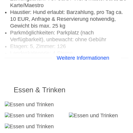
Karte/Maestro
Haustier: Hund erlaubt: Barzahlung, pro Tag ca.
10 EUR, Anfrage & Reservierung notwendig,
Gewicht bis max. 25 kg
Parkmöglichkeiten: Parkplatz (nach
Verfügbarkeit), unbewacht: ohne Gebühr
Etagen: 5, Zimmer: 126
Landeskategorie: 4 Sterne
Weitere Informationen
Essen & Trinken