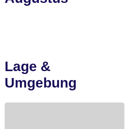
Lage &
Umgebung