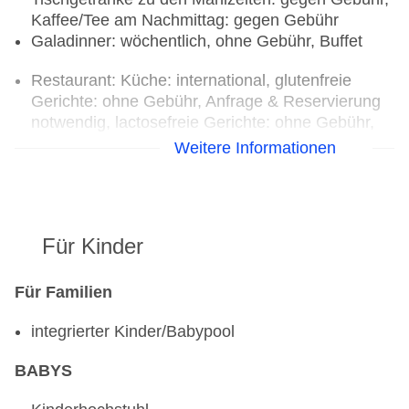
Kaffee/Tee am Nachmittag: gegen Gebühr
Galadinner: wöchentlich, ohne Gebühr, Buffet
Restaurant: Küche: international, glutenfreie
Gerichte: ohne Gebühr, Anfrage & Reservierung
notwendig, lactosefreie Gerichte: ohne Gebühr,
Anfrage & Reservierung notwendig, vegetarische
Weitere Informationen
Gerichte: ohne Gebühr, Buffet, Showcooking,
ohne Gebühr, klimatisierbar, Kinderhochstuhl,
angemessene Kleidung erwünscht
Bar: gegen Gebühr
Für Kinder
Für Familien
integrierter Kinder/Babypool
BABYS