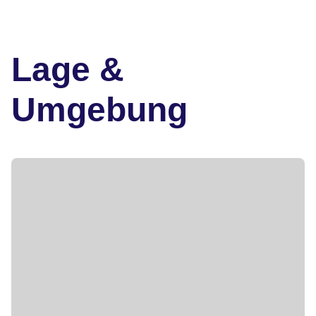
Lage &
Umgebung