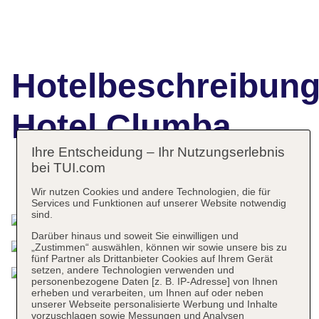
Hotelbeschreibun
Hotel Clumba
Ihre Entscheidung – Ihr Nutzungserlebnis
bei TUI.com
Das bietet Ihre Unterkunft
Wir nutzen Cookies und andere Technologien, die für
Services und Funktionen auf unserer Website notwendig
sind.
Darüber hinaus und soweit Sie einwilligen und
„Zustimmen“ auswählen, können wir sowie unsere bis zu
fünf Partner als Drittanbieter Cookies auf Ihrem Gerät
setzen, andere Technologien verwenden und
personenbezogene Daten [z. B. IP-Adresse] von Ihnen
erheben und verarbeiten, um Ihnen auf oder neben
unserer Webseite personalisierte Werbung und Inhalte
vorzuschlagen sowie Messungen und Analysen