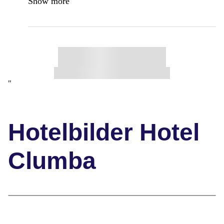
Show more
"
Hotelbilder Hotel
Clumba