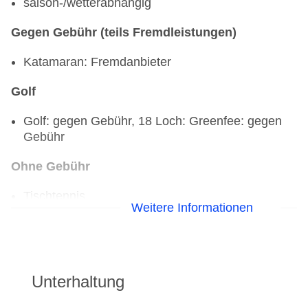
saison-/wetterabhängig
Gegen Gebühr (teils Fremdleistungen)
Katamaran: Fremdanbieter
Golf
Golf: gegen Gebühr, 18 Loch: Greenfee: gegen
Gebühr
Ohne Gebühr
Tischtennis
Weitere Informationen
Gegen Gebühr (teils Fremdleistungen)
Reiten: Fremdanbieter
Radsport: Tourenräder: Fremdanbieter
Unterhaltung