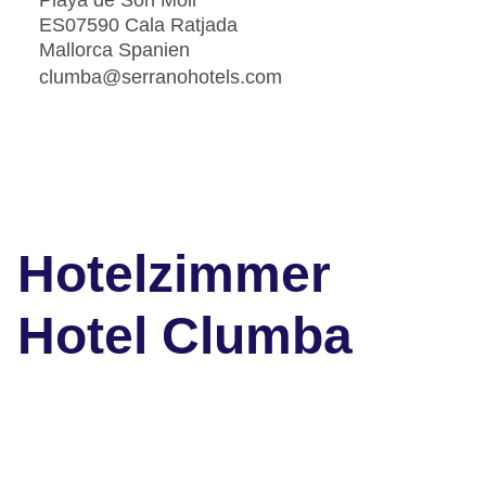
Playa de Son Moll
ES07590 Cala Ratjada
Mallorca Spanien
clumba@serranohotels.com
Hotelzimmer
Hotel Clumba