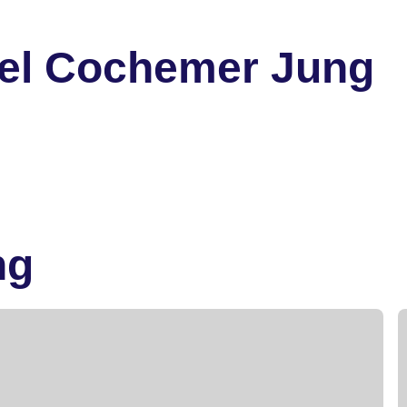
tel Cochemer Jung
ng