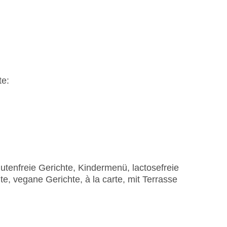
te:
lutenfreie Gerichte, Kindermenü, lactosefreie
te, vegane Gerichte, à la carte, mit Terrasse