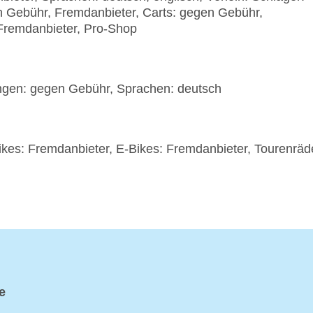
n Gebühr, Fremdanbieter, Carts: gegen Gebühr,
Fremdanbieter, Pro-Shop
en: gegen Gebühr, Sprachen: deutsch
kes: Fremdanbieter, E-Bikes: Fremdanbieter, Tourenräd
e