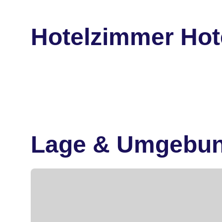
Hotelzimmer Ho
Lage & Umgebu