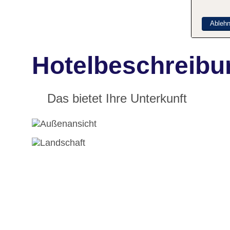
Ableh
Hotelbeschreibu
Das bietet Ihre Unterkunft