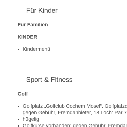
Für Kinder
Für Familien
KINDER
Kindermenü
Sport & Fitness
Golf
Golfplatz „Golfclub Cochem Mosel“, Golfplatzd
gegen Gebühr, Fremdanbieter, 18 Loch: Par 
hügelig
Golfkurse vorhanden: gegen Gebühr, Fremdanbi