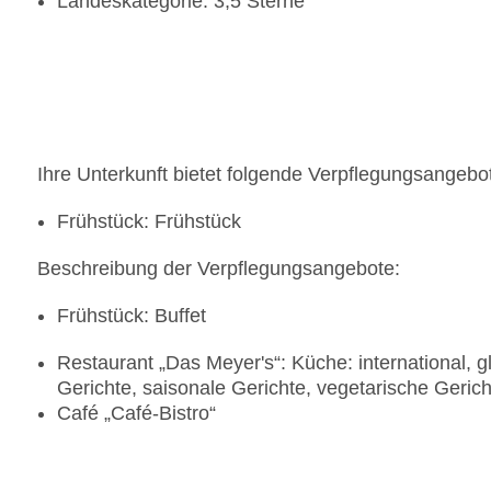
Landeskategorie: 3,5 Sterne
Ihre Unterkunft bietet folgende Verpflegungsangebo
Frühstück: Frühstück
Beschreibung der Verpflegungsangebote:
Frühstück: Buffet
Restaurant „Das Meyer's“: Küche: international, g
Gerichte, saisonale Gerichte, vegetarische Gerich
Café „Café-Bistro“