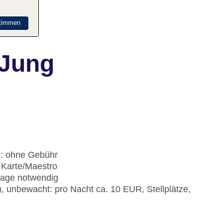
timmen
 Jung
): ohne Gebühr
 Karte/Maestro
frage notwendig
), unbewacht: pro Nacht ca. 10 EUR, Stellplätze,