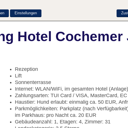
nen
Einstellungen
Zus
ng Hotel Cochemer
Rezeption
Lift
Sonnenterrasse
Internet: WLAN/WiFi, im gesamten Hotel (Anlage
Zahlungsarten: TUI Card / VISA, MasterCard, EC
Haustier: Hund erlaubt: einmalig ca. 50 EUR, An
Parkmöglichkeiten: Parkplatz (nach Verfügbarkeit
im Parkhaus: pro Nacht ca. 20 EUR
Gebäudeanzahl: 1, Etagen: 4, Zimmer: 31