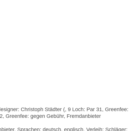
esigner: Christoph Städter (, 9 Loch: Par 31, Greenfee:
72, Greenfee: gegen Gebühr, Fremdanbieter
eter, Sprachen: deutsch, englisch, Verleih: Schläger: