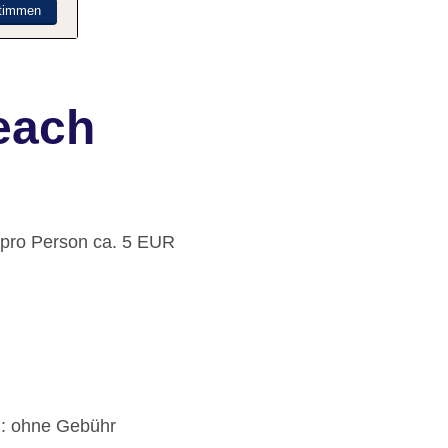
timmen
each
: pro Person ca. 5 EUR
): ohne Gebühr