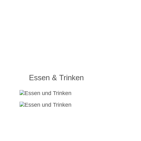
Essen & Trinken