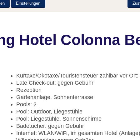
nen
Einstellungen
Zus
ng Hotel Colonna B
Kurtaxe/Ökotaxe/Touristensteuer zahlbar vor Ort
Late Check-out: gegen Gebühr
Rezeption
Gartenanlage, Sonnenterrasse
Pools: 2
Pool: Outdoor, Liegestühle
Pool: Liegestühle, Sonnenschirme
Badetücher: gegen Gebühr
Internet: WLAN/WiFi, im gesamten Hotel (Anlage