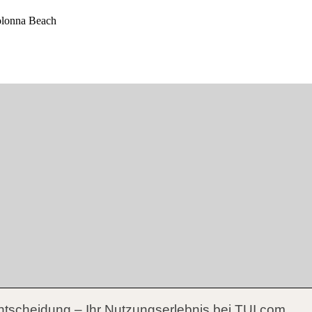
ntscheidung – Ihr Nutzungserlebnis bei TUI.com