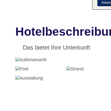
Ableh
Hotelbeschreibu
Das bietet Ihre Unterkunft