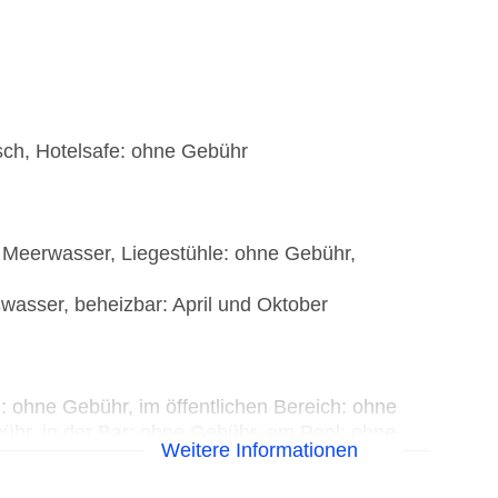
isch, Hotelsafe: ohne Gebühr
eerwasser, Liegestühle: ohne Gebühr,
asser, beheizbar: April und Oktober
: ohne Gebühr, im öffentlichen Bereich: ohne
ühr, in der Bar: ohne Gebühr, am Pool: ohne
Weitere Informationen