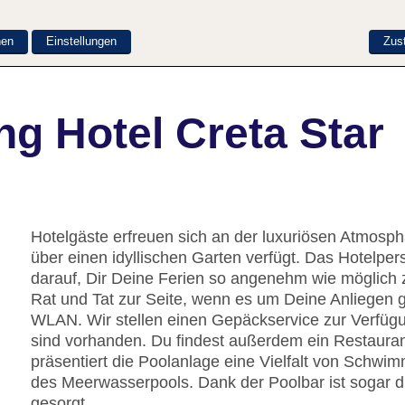
nen
Einstellungen
Zus
g Hotel Creta Star
Hotelgäste erfreuen sich an der luxuriösen Atmosph
über einen idyllischen Garten verfügt. Das Hotelperso
darauf, Dir Deine Ferien so angenehm wie möglich 
Rat und Tat zur Seite, wenn es um Deine Anliegen g
WLAN. Wir stellen einen Gepäckservice zur Verfügu
sind vorhanden. Du findest außerdem ein Restaurant
präsentiert die Poolanlage eine Vielfalt von Schw
des Meerwasserpools. Dank der Poolbar ist sogar di
gesorgt.