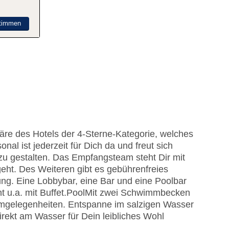
timmen
äre des Hotels der 4-Sterne-Kategorie, welches
nal ist jederzeit für Dich da und freut sich
zu gestalten. Das Empfangsteam steht Dir mit
eht. Des Weiteren gibt es gebührenfreies
ng. Eine Lobbybar, eine Bar und eine Poolbar
 u.a. mit Buffet.
Pool
Mit zwei Schwimmbecken
immgelegenheiten. Entspanne im salzigen Wasser
rekt am Wasser für Dein leibliches Wohl