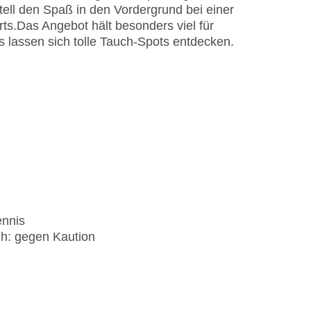
ll den Spaß in den Vordergrund bei einer
rts.
Das Angebot hält besonders viel für
s lassen sich tolle Tauch-Spots entdecken.
ennis
ih: gegen Kaution