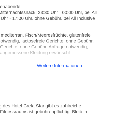
emenabende
Mitternachtssnack: 23:30 Uhr - 00:00 Uhr, bei All
 Uhr - 17:00 Uhr, ohne Gebühr, bei All Inclusive
 mediterran, Fisch/Meeresfrüchte, glutenfreie
otwendig, lactosefreie Gerichte: ohne Gebühr,
 Gerichte: ohne Gebühr, Anfrage notwendig,
, angemessene Kleidung erwünscht
 Gebühr, bei All Inclusive inklusive
Weitere Informationen
ühr
e Gebühr
des Hotel Creta Star gibt es zahlreiche
itnessraums ist gebührenpflichtig. Bleib in