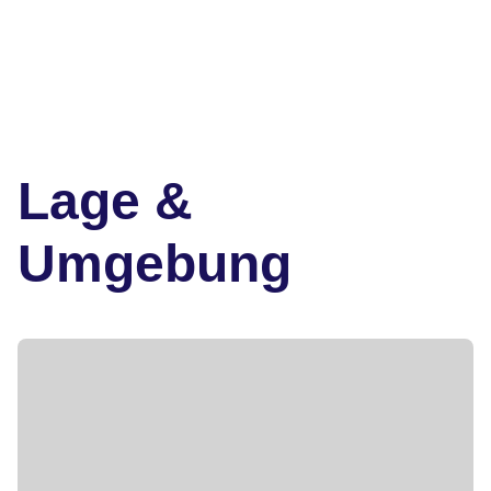
Lage &
Umgebung