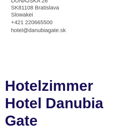
DUNAJSKA 26
SK81108 Bratislava
Slowakei
+421 220665500
hotel@danubiagate.sk
Hotelzimmer
Hotel Danubia
Gate