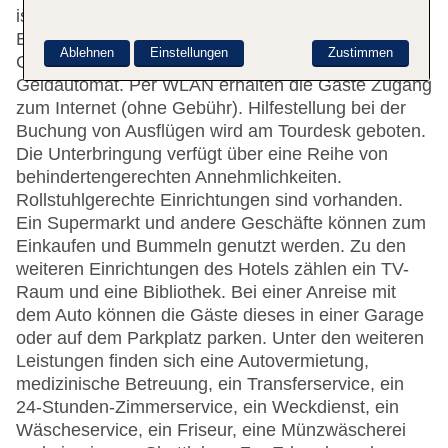
ist gerne bei allen Fragen behilflich. Zu den
Einrichtungen des Hauses gehören eine
Ablehnen
Einstellungen
Zustimmen
Gepäckaufbewahrung, ein Safe und ein
Geldautomat. Per WLAN erhalten die Gäste Zugang
zum Internet (ohne Gebühr). Hilfestellung bei der
Buchung von Ausflügen wird am Tourdesk geboten.
Die Unterbringung verfügt über eine Reihe von
behindertengerechten Annehmlichkeiten.
Rollstuhlgerechte Einrichtungen sind vorhanden.
Ein Supermarkt und andere Geschäfte können zum
Einkaufen und Bummeln genutzt werden. Zu den
weiteren Einrichtungen des Hotels zählen ein TV-
Raum und eine Bibliothek. Bei einer Anreise mit
dem Auto können die Gäste dieses in einer Garage
oder auf dem Parkplatz parken. Unter den weiteren
Leistungen finden sich eine Autovermietung,
medizinische Betreuung, ein Transferservice, ein
24-Stunden-Zimmerservice, ein Weckdienst, ein
Wäscheservice, ein Friseur, eine Münzwäscherei