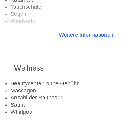
Tauchschule
Segeln
Windsurfen
Aerobic
Weitere Informationen
Beachvolleyball
Fitnessraum
Tennisplatz
Wellness
Beautycenter: ohne Gebühr
Massagen
Anzahl der Saunas: 1
Sauna
Whirlpool