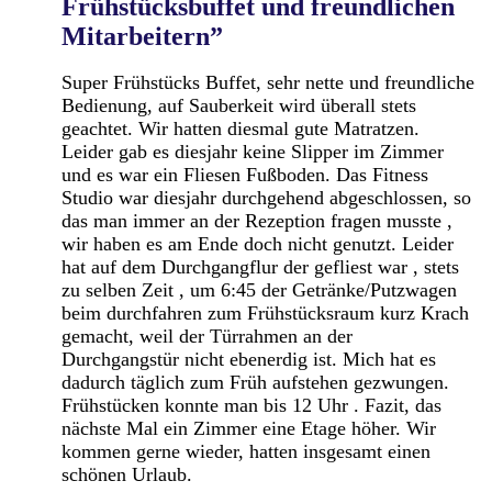
Frühstücksbuffet und freundlichen
Mitarbeitern”
Super Frühstücks Buffet, sehr nette und freundliche
Bedienung, auf Sauberkeit wird überall stets
geachtet. Wir hatten diesmal gute Matratzen.
Leider gab es diesjahr keine Slipper im Zimmer
und es war ein Fliesen Fußboden. Das Fitness
Studio war diesjahr durchgehend abgeschlossen, so
das man immer an der Rezeption fragen musste ,
wir haben es am Ende doch nicht genutzt. Leider
hat auf dem Durchgangflur der gefliest war , stets
zu selben Zeit , um 6:45 der Getränke/Putzwagen
beim durchfahren zum Frühstücksraum kurz Krach
gemacht, weil der Türrahmen an der
Durchgangstür nicht ebenerdig ist. Mich hat es
dadurch täglich zum Früh aufstehen gezwungen.
Frühstücken konnte man bis 12 Uhr . Fazit, das
nächste Mal ein Zimmer eine Etage höher. Wir
kommen gerne wieder, hatten insgesamt einen
schönen Urlaub.