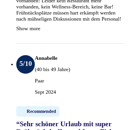
vorhanden! Leider kein Restaurant mehr
vorhanden, kein Wellness-Bereich, keine Bar!
Frühstücksplätze müssen hart erkämpft werden
nach mühseligen Diskussionen mit dem Personal!
Show more
Annabelle
5
/10
(40 bis 49 Jahre)
Paar
Sept 2024
Recommended
“Sehr schöner Urlaub mit super