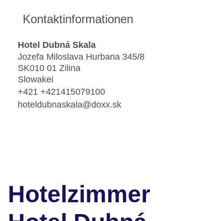
Kontaktinformationen
Hotel Dubná Skala
Jozefa Miloslava Hurbana 345/8
SK010 01 Zilina
Slowakei
+421 +421415079100
hoteldubnaskala@doxx.sk
Hotelzimmer