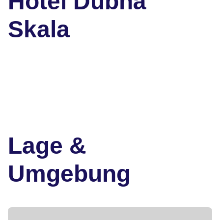
Hotel Dubná
Skala
Lage &
Umgebung