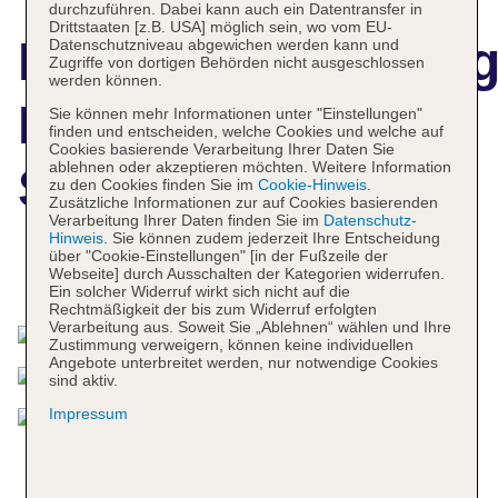
durchzuführen. Dabei kann auch ein Datentransfer in
Drittstaaten [z.B. USA] möglich sein, wo vom EU-
Hotelbeschreibun
Datenschutzniveau abgewichen werden kann und
Zugriffe von dortigen Behörden nicht ausgeschlossen
werden können.
Hotel Dubná
Sie können mehr Informationen unter "Einstellungen"
finden und entscheiden, welche Cookies und welche auf
Cookies basierende Verarbeitung Ihrer Daten Sie
ablehnen oder akzeptieren möchten. Weitere Information
Skala
zu den Cookies finden Sie im
Cookie-Hinweis
.
Zusätzliche Informationen zur auf Cookies basierenden
Verarbeitung Ihrer Daten finden Sie im
Datenschutz-
Hinweis
. Sie können zudem jederzeit Ihre Entscheidung
über "Cookie-Einstellungen" [in der Fußzeile der
Webseite] durch Ausschalten der Kategorien widerrufen.
Das bietet Ihre Unterkunft
Ein solcher Widerruf wirkt sich nicht auf die
Rechtmäßigkeit der bis zum Widerruf erfolgten
Verarbeitung aus. Soweit Sie „Ablehnen“ wählen und Ihre
Zustimmung verweigern, können keine individuellen
Angebote unterbreitet werden, nur notwendige Cookies
sind aktiv.
Impressum