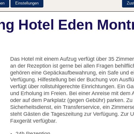
nen
Einstellungen
Zus
ng Hotel Eden Mont
Das Hotel mit einem Aufzug verfügt über 35 Zimmer
an der Rezeption ist gerne bei allen Fragen behilfl
gehören eine Gepäckaufbewahrung, ein Safe und e
Verfügung. Hilfestellung bei der Buchung von Ausf
verfügt über rollstuhlgerechte Einrichtungen. Ein G
und Erholung im Freien. Bei einer Anreise mit dem 
oder auf dem Parkplatz (gegen Gebühr) parken. Zu
Sicherheitsdienst, ein Transferservice, ein Zimmers
steht Gästen die Tageszeitung zur Verfügung. Zur Un
Faxgerät verfügbar.
24h Rezeption