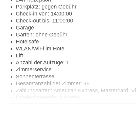
Parkplatz: gegen Gebühr
Check-in von: 14:00:00
Check-out bis: 11:00:00
Garage
Garten: ohne Gebühr
Hotelsafe
WLAN/WiFi im Hotel
Lift
Anzahl der Aufzüge: 1
Zimmerservice
Sonnenterrasse
Gesamtanzahl der Zimmer: 35
Zahlungsarten: American Express, Mastercard, V
Landeskategorie: 3 Sterne