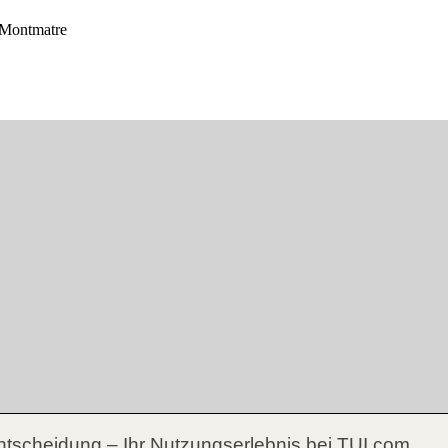
ntscheidung – Ihr Nutzungserlebnis bei TUI.com