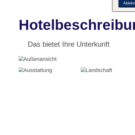
Ableh
Hotelbeschreibu
Das bietet Ihre Unterkunft