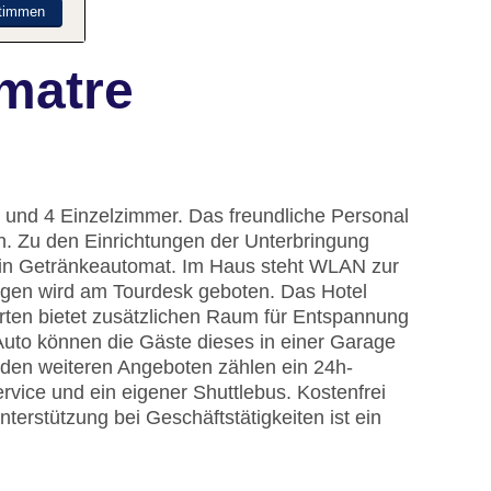
timmen
matre
 und 4 Einzelzimmer. Das freundliche Personal
ich. Zu den Einrichtungen der Unterbringung
in Getränkeautomat. Im Haus steht WLAN zur
lügen wird am Tourdesk geboten. Das Hotel
arten bietet zusätzlichen Raum für Entspannung
Auto können die Gäste dieses in einer Garage
 den weiteren Angeboten zählen ein 24h-
ervice und ein eigener Shuttlebus. Kostenfrei
terstützung bei Geschäftstätigkeiten ist ein